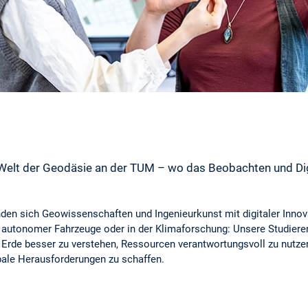
Welt der Geodäsie an der TUM – wo das Beobachten und Digi
den sich Geowissenschaften und Ingenieurkunst mit digitaler Innova
 autonomer Fahrzeuge oder in der Klimaforschung: Unsere Studiere
Erde besser zu verstehen, Ressourcen verantwortungsvoll zu nutze
ale Herausforderungen zu schaffen.