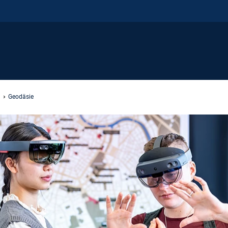
Geodäsie