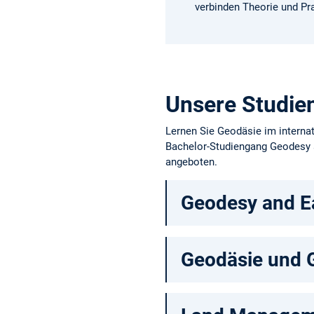
verbinden Theorie und Pra
Unsere Studie
Lernen Sie Geodäsie im interna
Bachelor-Studiengang Geodesy an
angeboten.
Geodesy and Ea
Geodäsie und 