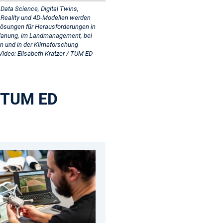
 Data Science, Digital Twins,
Reality und 4D-Modellen werden
Lösungen für Herausforderungen in
planung, im Landmanagement, bei
n und in der Klimaforschung
 Video: Elisabeth Kratzer / TUM ED
r TUM ED