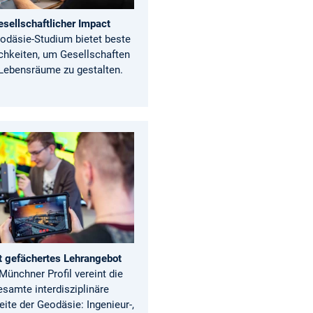
esellschaftlicher Impact
odäsie-Studium bietet beste
chkeiten, um Gesellschaften
Lebensräume zu gestalten.
t gefächertes Lehrangebot
Münchner Profil vereint die
esamte interdisziplinäre
ite der Geodäsie: Ingenieur-,