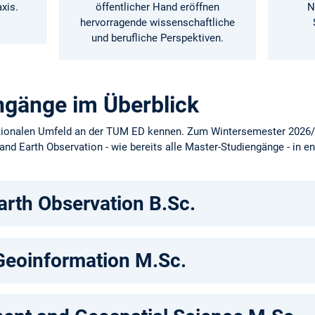
xis.
öffentlicher Hand eröffnen
N
hervorragende wissenschaftliche
und berufliche Perspektiven.
ngänge im Überblick
tionalen Umfeld an der TUM ED kennen. Zum Wintersemester 2026/2
d Earth Observation - wie bereits alle Master-Studiengänge - in e
rth Observation B.Sc.
Geoinformation M.Sc.