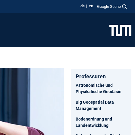
de
en
Google Suche
Professuren
Astronomische und
Physikalische Geodäsie
Big Geospatial Data
Management
Bodenordnung und
Landentwicklung