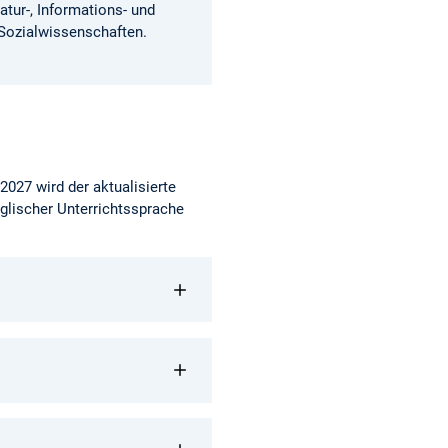
atur-, Informations- und
Sozialwissenschaften.
027 wird der aktualisierte
nglischer Unterrichtssprache