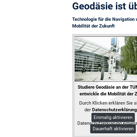
Geodäsie ist üb
Technologie für die Navigation 
Mobilität der Zukunft
Studiere Geodäsie an der TU
entwickle die Mobilität der 
Durch Klicken erklären Sie s
der
Datenschutzerklärung
Google und unserer
Einmalig aktivieren
Datenschutzerklärung einver
Dauerhaft aktivieren
Mehr Informationen