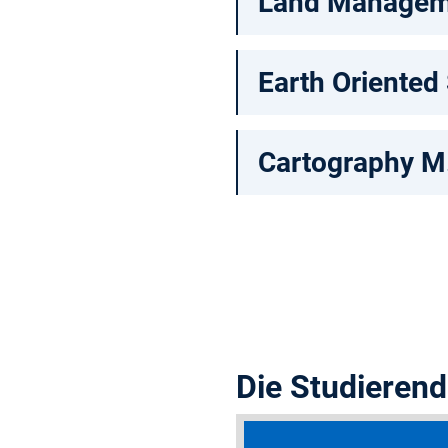
Land Manageme
Earth Oriented
Cartography M
Die Studieren