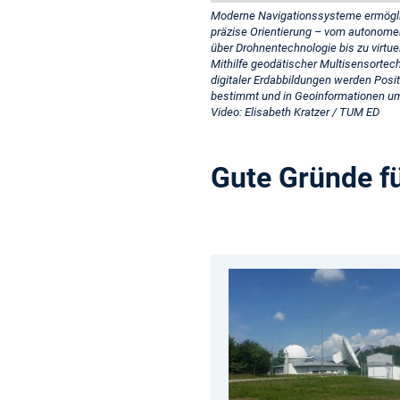
Moderne Navigationssysteme ermögl
präzise Orientierung – vom autonome
über Drohnentechnologie bis zu virtue
Mithilfe geodätischer Multisensortec
digitaler Erdabbildungen werden Posi
bestimmt und in Geoinformationen u
Video: Elisabeth Kratzer / TUM ED
Gute Gründe f