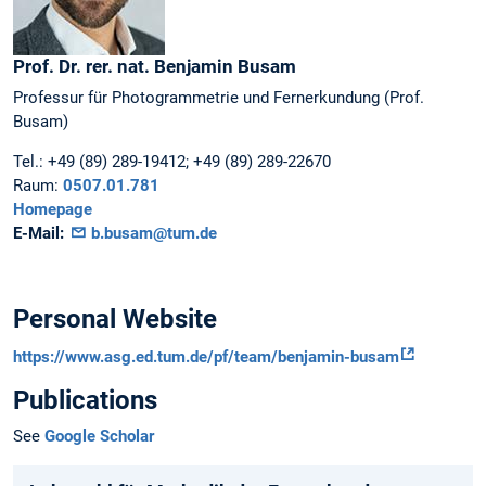
Prof. Dr. rer. nat.
Benjamin
Busam
Professur für Photogrammetrie und Fernerkundung (Prof.
Busam)
Tel.:
+49 (89) 289-19412; +49 (89) 289-22670
Raum:
0507.01.781
Homepage
E-Mail:
b.busam@tum.de
Personal Website
https://www.asg.ed.tum.de/pf/team/benjamin-busam
Publications
See
Google Scholar