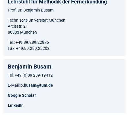
Lehrstuhl für Methodik der Fernerkundung
Prof. Dr. Benjamin Busam
Technische Universität München
Arcisstr. 21
80333 München
Tel.: +49.89.289.22876
Fax: +49.89.289.23202
Benjamin Busam
Tel. +49 (0)89 289-19412
E-Mail:
b.busam@tum.de
Google Scholar
LinkedIn