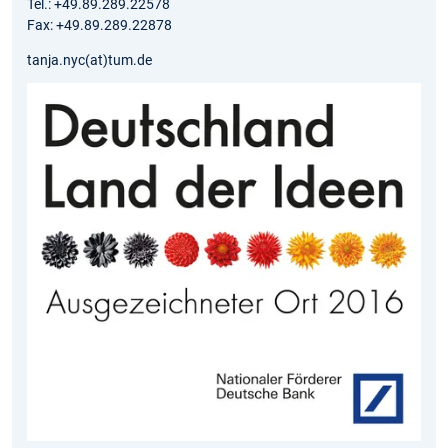
Tel.: +49.89.289.22578
Fax: +49.89.289.22878
tanja.nyc(at)tum.de