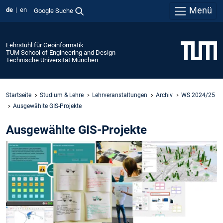
Menü
de
en
Google Suche
Lehrstuhl für Geoinformatik
TUM School of Engineering and Design
Technische Universität München
Startseite
Studium & Lehre
Lehrveranstaltungen
Archiv
WS 2024/25
Ausgewählte GIS-Projekte
Ausgewählte GIS-Projekte