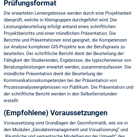
Prüfungsformat
Die erwarteten Lernergebnisse werden durch eine Projektarbeit
überprüft, welche in Kleingruppen durchgeführt wird. Die
Leistungsbeurteilung erfolgt anhand eines schriftlichen
Projektberichts und einer mündlichen Präsentation. Die
Berichte und Präsentationen sind geeignet, die Kompetenzen
zur Analyse komplexer GIS-Projekte aus der Berufspraxis zu
beurteilen. Der schriftliche Bericht dient der Beurteilung der
Fähigkeit der Studierenden, Ergebnisse, die typischerweise von
Beratungsleistungen erwartet werden, zusammenzufassen. Die
mündliche Präsentation dient der Beurteilung der
Kommunikationskompetenzen bei der Präsentation von
Prozessanalyseergebnissen vor Publikum. Die Präsentation und
der schriftliche Bericht werden in den Selbstlernstunden
erstellt.
(Empfohlene) Voraussetzungen
Voraussetzung sind Grundlagen der Geoinformatik, wie sie in
den Modulen „Geodatenmanagement und Visualisierung“ und
„Räumliche und semantische Modellierung der Umwelt“ des