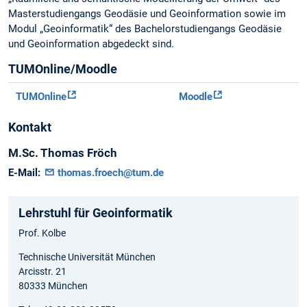
Masterstudiengangs Geodäsie und Geoinformation sowie im
Modul „Geoinformatik“ des Bachelorstudiengangs Geodäsie
und Geoinformation abgedeckt sind.
TUMOnline/Moodle
TUMOnline
Moodle
Kontakt
M.Sc.
Thomas
Fröch
E-Mail:
thomas.froech@tum.de
Lehrstuhl für Geoinformatik
Prof. Kolbe
Technische Universität München
Arcisstr. 21
80333 München