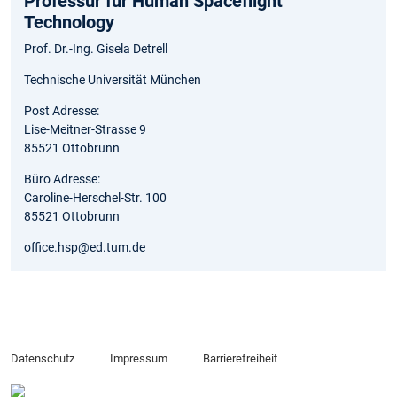
Professur für Human Spaceflight
Technology
Prof. Dr.-Ing. Gisela Detrell
Technische Universität München
Post Adresse:
Lise-Meitner-Strasse 9
85521 Ottobrunn
Büro Adresse:
Caroline-Herschel-Str. 100
85521 Ottobrunn
office.hsp@ed.tum.de
Datenschutz
Impressum
Barrierefreiheit