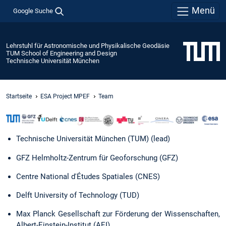
Menü
Google Suche
Lehrstuhl für Astronomische und Physikalische Geodäsie
TUM School of Engineering and Design
Technische Universität München
Startseite
ESA Project MPEF
Team
Technische Universität München (TUM) (lead)
GFZ Helmholtz-Zentrum für Geoforschung (GFZ)
Centre National d'Études Spatiales (CNES)
Delft University of Technology (TUD)
Max Planck Gesellschaft zur Förderung der Wissenschaften,
Albert-Einstein-Institut (AEI)