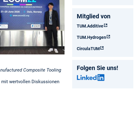
Mitglied von
TUM.Additive
TUM.Hydrogen
CirculaTUM
Folgen Sie uns!
Manufactured Composite Tooling
 mit wertvollen Diskussionen