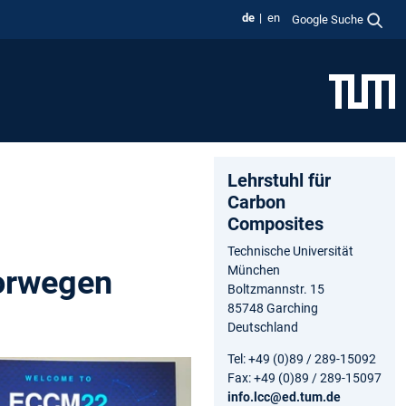
de
en
Google Suche
Lehrstuhl für
Carbon
Composites
Technische Universität
München
orwegen
Boltzmannstr. 15
85748 Garching
Deutschland
Tel: +49 (0)89 / 289-15092
Fax: +49 (0)89 / 289-15097
info.lcc@ed.tum.de