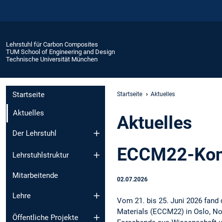
Lehrstuhl für Carbon Composites
TUM School of Engineering and Design
Technische Universität München
Startseite
Startseite
Aktuelles
Aktuelles
Aktuelles
Der Lehrstuhl
ECCM22-Konf
Lehrstuhlstruktur
Mitarbeitende
02.07.2026
Lehre
Vom 21. bis 25. Juni 2026 fand
Materials (ECCM22) in Oslo, No
Öffentliche Projekte