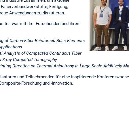
nd Industrie zusammen, um aktuelle
 Faserverbundwerkstoffe, Fertigung,
 neue Anwendungen zu diskutieren.
sites war mit drei Forschenden und ihren
ng of Carbon-Fiber-Reinforced Boss Elements
Applications
al Analysis of Compacted Continuous Fiber
itu X-ray Computed Tomography
Printing Direction on Thermal Anisotropy in Large-Scale Additively 
isatoren und Teilnehmenden für eine inspirierende Konferenzwoche
 Composite-Forschung und -Innovation.