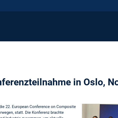
erenzteilnahme in Oslo, N
 die 22. European Conference on Composite
rwegen, statt. Die Konferenz brachte