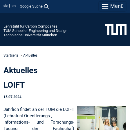
Menü
de
en
Google Suche
Lehrstuhl für Carbon Composites
TUM School of Engineering and Design
Technische Universität München
Startseite
Aktuelles
Aktuelles
LOIFT
15.07.2024
Jährlich findet an der TUM die LOIFT
(Lehrstuhl-Orientierungs-,
Informations- und Forschungs-
Tagung der Fachschaft