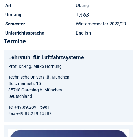
Art
Übung
Umfang
1
SWS
Semester
Wintersemester 2022/23
Unterrichtssprache
English
Termine
Lehrstuhl für Luftfahrtsysteme
Prof. Dr.-Ing. Mirko Hornung
Technische Universität München
Boltzmannstr. 15
85748 Garching b. München
Deutschland
Tel +49.89.289.15981
Fax +49.89.289.15982