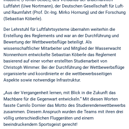
Luftfahrt (Uwe Nortmann), der Deutschen Gesellschaft für Luft-
und Raumfahrt (Prof. Dr.-Ing. Mirko Hornung) und der Forschung
(Sebastian Köberle).
Der Lehrstuhl für Luftfahrtsysteme übernahm weiterhin die
Erstellung des Reglements und war an der Durchführung und
Bewertung der Wettbewerbsflüge beteiligt. Als
wissenschaftlicher Mitarbeiter und Mitglied der Wasserwacht
Nonnenhorn entwickelte Sebastian Köberle das Reglement
basierend auf einer vorher erstellten Studienarbeit von
Christoph Wimmer. Bei der Durchführung der Wettbewerbsflüge
organisierte und koordinierte er die wettbewerbsseitigen
Aspekte sowie notwendige Infrastruktur.
„Aus der Vergangenheit lernen, mit Blick in die Zukunft das
Machbare für die Gegenwart entwickeln.“ Mit diesen Worten
fasste Camilo Dornier das Motto des Studierendenwettbewerbs
zusammen. Diesem Anspruch wurden die Teams mit ihren drei
völlig unterschiedlichen Fluggeräten und einem
beeindruckendem Sportsgeist gerecht!