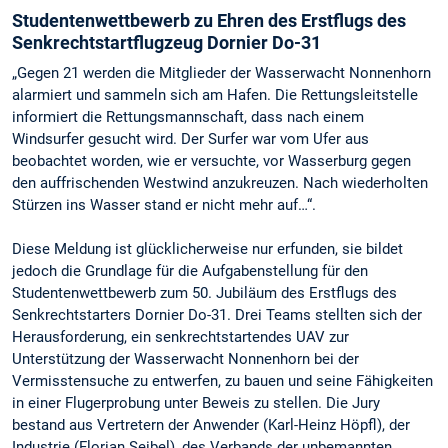
Studentenwettbewerb zu Ehren des Erstflugs des
Senkrechtstartflugzeug Dornier Do-31
„Gegen 21 werden die Mitglieder der Wasserwacht Nonnenhorn
alarmiert und sammeln sich am Hafen. Die Rettungsleitstelle
informiert die Rettungsmannschaft, dass nach einem
Windsurfer gesucht wird. Der Surfer war vom Ufer aus
beobachtet worden, wie er versuchte, vor Wasserburg gegen
den auffrischenden Westwind anzukreuzen. Nach wiederholten
Stürzen ins Wasser stand er nicht mehr auf…“.
Diese Meldung ist glücklicherweise nur erfunden, sie bildet
jedoch die Grundlage für die Aufgabenstellung für den
Studentenwettbewerb zum 50. Jubiläum des Erstflugs des
Senkrechtstarters Dornier Do-31. Drei Teams stellten sich der
Herausforderung, ein senkrechtstartendes UAV zur
Unterstützung der Wasserwacht Nonnenhorn bei der
Vermisstensuche zu entwerfen, zu bauen und seine Fähigkeiten
in einer Flugerprobung unter Beweis zu stellen. Die Jury
bestand aus Vertretern der Anwender (Karl-Heinz Höpfl), der
Industrie (Florian Seibel), des Verbands der unbemannten