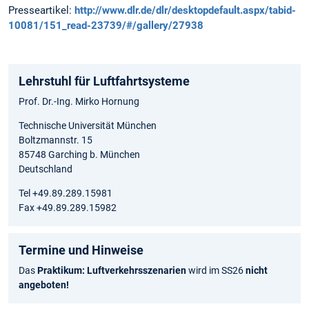
Presseartikel:
http://www.dlr.de/dlr/desktopdefault.aspx/tabid-
10081/151_read-23739/#/gallery/27938
Lehrstuhl für Luftfahrtsysteme
Prof. Dr.-Ing. Mirko Hornung
Technische Universität München
Boltzmannstr. 15
85748 Garching b. München
Deutschland
Tel +49.89.289.15981
Fax +49.89.289.15982
Termine und Hinweise
Das
Praktikum: Luftverkehrsszenarien
wird im SS26
nicht
angeboten!