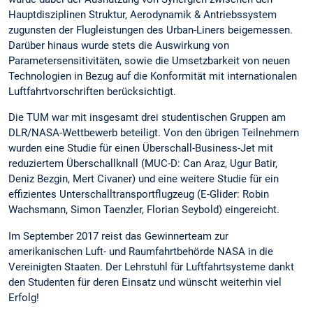
Hauptdisziplinen Struktur, Aerodynamik & Antriebssystem
zugunsten der Flugleistungen des Urban-Liners beigemessen.
Darüber hinaus wurde stets die Auswirkung von
Parametersensitivitäten, sowie die Umsetzbarkeit von neuen
Technologien in Bezug auf die Konformität mit internationalen
Luftfahrtvorschriften berücksichtigt.
Die TUM war mit insgesamt drei studentischen Gruppen am
DLR/NASA-Wettbewerb beteiligt. Von den übrigen Teilnehmern
wurden eine Studie für einen Überschall-Business-Jet mit
reduziertem Überschallknall (MUC-D: Can Araz, Ugur Batir,
Deniz Bezgin, Mert Civaner) und eine weitere Studie für ein
effizientes Unterschalltransportflugzeug (E-Glider: Robin
Wachsmann, Simon Taenzler, Florian Seybold) eingereicht.
Im September 2017 reist das Gewinnerteam zur
amerikanischen Luft- und Raumfahrtbehörde NASA in die
Vereinigten Staaten. Der Lehrstuhl für Luftfahrtsysteme dankt
den Studenten für deren Einsatz und wünscht weiterhin viel
Erfolg!