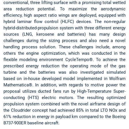
conventional, three lifting surface with a promising total wetted
area reduction potential. To maximize the aerodynamic
efficiency, high aspect ratio wings are deployed, equipped with
hybrid laminar flow control (HLFC) devices. The non-regular
hybrid-distributed-propulsion system with three different energy
sources (LNG, kerosene and batteries) has many design
challenges during the sizing process and also need a novel
handling process solution. These challenges include, among
others the engine optimization, which was conducted in the
flexible modeling environment CycleTempo®. To achieve the
prescribed energy reduction the operating mode of the gas
turbine and the batteries was also investigated simulated
based on in-house developed model implemented in Wolfram
Mathematica®. In addition, with regards to motive power the
proposal utilizes ducted fans run by High-Temperature Super-
conducting (HTS) electric motors. The resulting optimized
propulsion system combined with the novel airframe design of
the Cloudrider concept had achieved 85% in total LTO NOx and
61% reduction in energy in payload km compared to the Boeing
B737-900ER baseline aircraft.