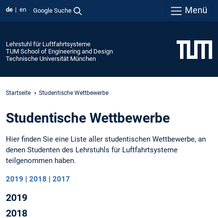
Menü
de
en
Google Suche
Lehrstuhl für Luftfahrtsysteme
TUM School of Engineering and Design
Technische Universität München
Startseite
Studentische Wettbewerbe
Studentische Wettbewerbe
Hier finden Sie eine Liste aller studentischen Wettbewerbe, an
denen Studenten des Lehrstuhls für Luftfahrtsysteme
teilgenommen haben.
2019
|
2018
|
2017
2019
2018