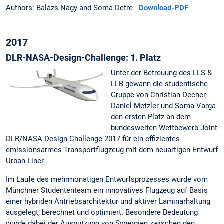
Authors: Balázs Nagy and Soma Detre
Download-PDF
2017
DLR-NASA-Design-Challenge: 1. Platz
Unter der Betreuung des LLS &
LLB gewann die studentische
Gruppe von Christian Decher,
Daniel Metzler und Soma Varga
den ersten Platz an dem
bundesweiten Wettbewerb Joint
DLR/NASA-Design-Challenge 2017 für ein effizientes
emissionsarmes Transportflugzeug mit dem neuartigen Entwurf
Urban-Liner.
Im Laufe des mehrmonatigen Entwurfsprozesses wurde vom
Münchner Studententeam ein innovatives Flugzeug auf Basis
einer hybriden Antriebsarchitektur und aktiver Laminarhaltung
ausgelegt, berechnet und optimiert. Besondere Bedeutung
wurde dabei der Ausnutzung von Synergien zwischen den