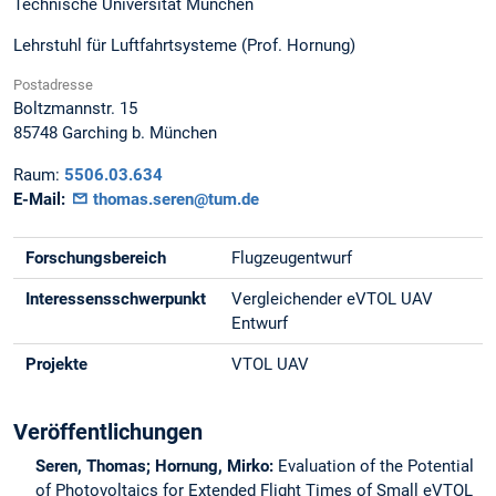
Technische Universität München
Lehrstuhl für Luftfahrtsysteme (Prof. Hornung)
Postadresse
Boltzmannstr. 15
85748
Garching b. München
Raum:
5506.03.634
E-Mail:
thomas.seren@tum.de
Forschungsbereich
Flugzeugentwurf
Interessensschwerpunkt
Vergleichender eVTOL UAV
Entwurf
Projekte
VTOL UAV
Veröffentlichungen
Seren, Thomas; Hornung, Mirko:
Evaluation of the Potential
of Photovoltaics for Extended Flight Times of Small eVTOL