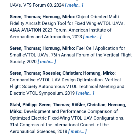
UAVs.
VFS Forum 80, 2024
mehr…
Seren, Thomas; Hornung, Mirko:
Object-Oriented Multi
Fidelity Aircraft Design Tool for Fixed Wing eVTOL UAVs.
AIAA AVIATION 2023 Forum, American Institute of
Aeronautics and Astronautics, 2023
mehr…
Seren, Thomas; Hornung, Mirko:
Fuel Cell Application for
Small eVTOL UAVs.
76th Annual Forum of the Vertical Flight
Society, 2020
mehr…
Seren, Thomas; Roessler, Christian; Hornung, Mirko:
Comparative eVTOL UAV Design Optimization.
Vertical
Flight Society Autonomous VTOL Technical Meeting and
Electric VTOL Symposium, 2019
mehr…
Stahl, Philipp; Seren, Thomas; Rößler, Christian; Hornung,
Mirko:
Development and Performance Comparison of
Optimized Electric Fixed-Wing VTOL UAV Configurations.
31st Congress of the International Council of the
Aeronautical Sciences, 2018
mehr…