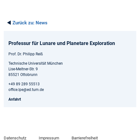
◄
Zurück zu:
News
Professur für Lunare und Planetare Exploration
Prof. Dr. Philipp Reiß
Technische Universität München
Lise-Meitner-Str. 9
85521 Ottobrunn
+49 89 289 55513
office.lpe@ed.tum.de
Anfahrt
Datenschutz
Impressum
Barrierefreiheit