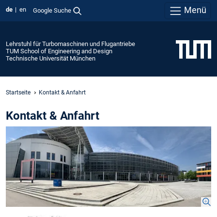
Menü
de
en
Google Suche
Lehrstuhl für Turbomaschinen und Flugantriebe
TUM School of Engineering and Design
Technische Universität München
Startseite
Kontakt & Anfahrt
Kontakt & Anfahrt