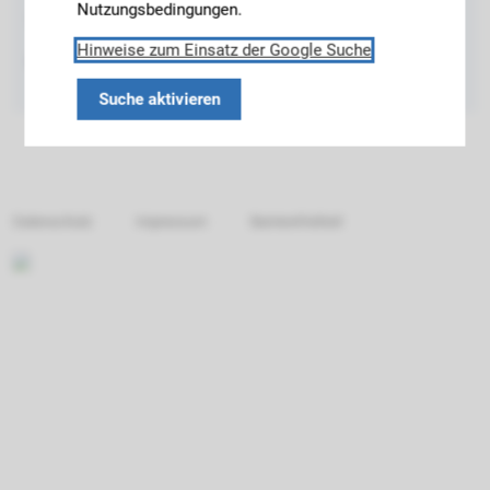
Nutzungsbedingungen.
Tel. +49 89 289 16217
Hinweise zum Einsatz der Google Suche
office.tfd@ed.tum.de
Suche aktivieren
Datenschutz
Impressum
Barrierefreiheit