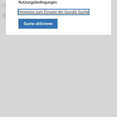
Nutzungsbedingungen.
Datenschutz
Impressum
Barrierefreiheit
Hinweise zum Einsatz der Google Suche
Suche aktivieren