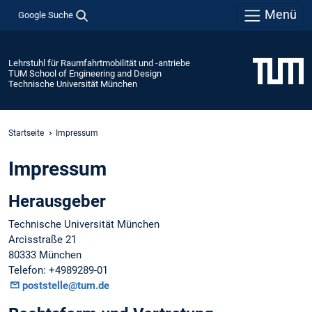
Menü
Google Suche
Lehrstuhl für Raumfahrtmobilität und -antriebe
TUM School of Engineering and Design
Technische Universität München
Startseite
Impressum
Impressum
Herausgeber
Technische Universität München
Arcisstraße 21
80333 München
Telefon: +4989289-01
poststelle@tum.de