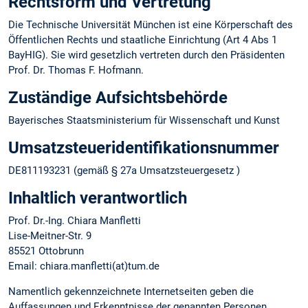
Rechtsform und Vertretung
Die Technische Universität München ist eine Körperschaft des
Öffentlichen Rechts und staatliche Einrichtung (Art 4 Abs 1
BayHIG). Sie wird gesetzlich vertreten durch den Präsidenten
Prof. Dr. Thomas F. Hofmann.
Zuständige Aufsichtsbehörde
Bayerisches Staatsministerium für Wissenschaft und Kunst
Umsatzsteuer­identifikations­nummer
DE811193231 (gemäß § 27a Umsatzsteuergesetz )
Inhaltlich verantwortlich
Prof. Dr.-Ing. Chiara Manfletti
Lise-Meitner-Str. 9
85521 Ottobrunn
Email: chiara.manfletti(at)tum.de
Namentlich gekennzeichnete Internetseiten geben die
Auffassungen und Erkenntnisse der genannten Personen