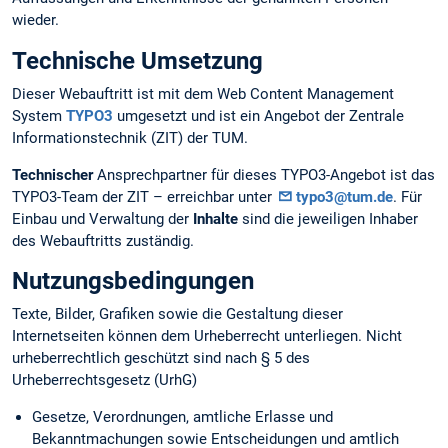
wieder.
Technische Umsetzung
Dieser Webauftritt ist mit dem Web Content Management
System
TYPO3
umgesetzt und ist ein Angebot der Zentrale
Informationstechnik (ZIT) der TUM.
Technischer
Ansprechpartner für dieses TYPO3-Angebot ist das
TYPO3-Team der ZIT – erreichbar unter
typo3@tum.de
. Für
Einbau und Verwaltung der
Inhalte
sind die jeweiligen Inhaber
des Webauftritts zuständig.
Nutzungsbedingungen
Texte, Bilder, Grafiken sowie die Gestaltung dieser
Internetseiten können dem Urheberrecht unterliegen. Nicht
urheberrechtlich geschützt sind nach § 5 des
Urheberrechtsgesetz (UrhG)
Gesetze, Verordnungen, amtliche Erlasse und
Bekanntmachungen sowie Entscheidungen und amtlich