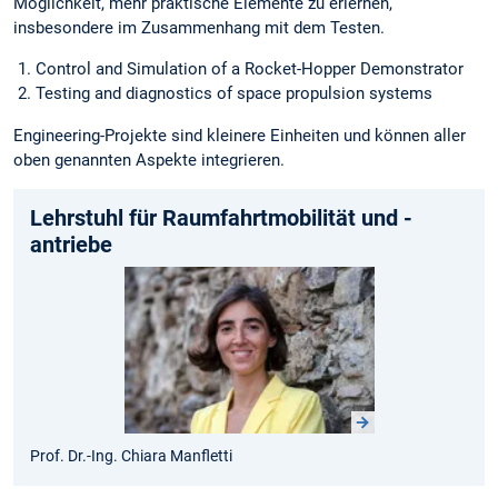
Möglichkeit, mehr praktische Elemente zu erlernen,
insbesondere im Zusammenhang mit dem Testen.
Control and Simulation of a Rocket-Hopper Demonstrator
Testing and diagnostics of space propulsion systems
Engineering-Projekte sind kleinere Einheiten und können aller
oben genannten Aspekte integrieren.
Lehrstuhl für Raumfahrtmobilität und -
antriebe
Prof. Dr.-Ing. Chiara Manfletti