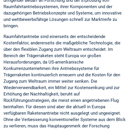
dringender Bedarf an Forschung und der Erprobung von
Raumfahrtantriebssystemen, ihrer Komponenten und der
dazugehörigen Betriebskonzepte und Systeme, um innovative
und wettbewerbsfähige Lösungen schnell zur Marktreife zu
bringen.
Raumfahrtantriebe sind einerseits der entscheidende
Kostenfaktor, andererseits die maßgebliche Technologie, die
über den flexiblen Zugang zum Weltraum entscheidet. Im
Bereich der Trägerraketen steht Europa vor großen
Herausforderungen, da US-amerikanische
Konkurrenzunternehmen ihre Antriebssysteme für
Trägerraketen kontinuierlich erneuern und die Kosten für den
Zugang zum Weltraum immer weiter senken. Die
Wiederverwendbarkeit, ein Mittel zur Kostensenkung und zur
Erhöhung der Nachhaltigkeit, beruht auf
Rückführungsstrategien, die meist einen angetriebenen Flug
beinhalten. Für diesen sind aber die aktuell in Europa
verfügbaren Raketenantriebe nicht ausgelegt und ungeeignet.
Ohne die Verbesserung konventioneller Systeme aus dem Blick
zu verlieren, muss das Hauptaugenmerk der Forschung