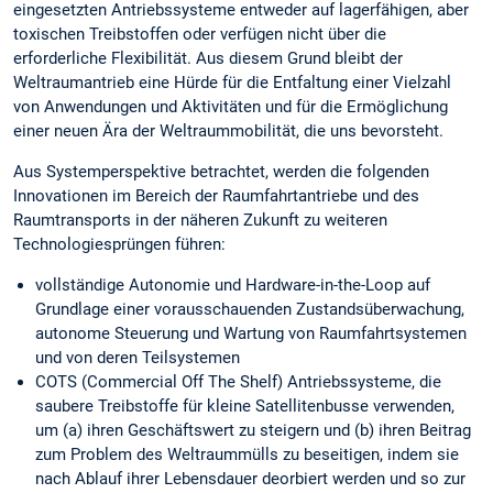
eingesetzten Antriebssysteme entweder auf lagerfähigen, aber
toxischen Treibstoffen oder verfügen nicht über die
erforderliche Flexibilität. Aus diesem Grund bleibt der
Weltraumantrieb eine Hürde für die Entfaltung einer Vielzahl
von Anwendungen und Aktivitäten und für die Ermöglichung
einer neuen Ära der Weltraummobilität, die uns bevorsteht.
Aus Systemperspektive betrachtet, werden die folgenden
Innovationen im Bereich der Raumfahrtantriebe und des
Raumtransports in der näheren Zukunft zu weiteren
Technologiesprüngen führen:
vollständige Autonomie und Hardware-in-the-Loop auf
Grundlage einer vorausschauenden Zustandsüberwachung,
autonome Steuerung und Wartung von Raumfahrtsystemen
und von deren Teilsystemen
COTS (Commercial Off The Shelf) Antriebssysteme, die
saubere Treibstoffe für kleine Satellitenbusse verwenden,
um (a) ihren Geschäftswert zu steigern und (b) ihren Beitrag
zum Problem des Weltraummülls zu beseitigen, indem sie
nach Ablauf ihrer Lebensdauer deorbiert werden und so zur