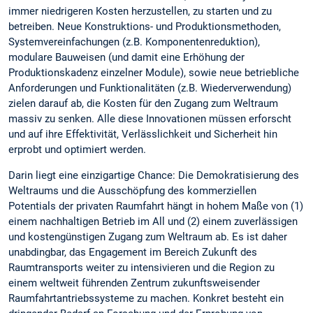
immer niedrigeren Kosten herzustellen, zu starten und zu
betreiben. Neue Konstruktions- und Produktionsmethoden,
Systemvereinfachungen (z.B. Komponentenreduktion),
modulare Bauweisen (und damit eine Erhöhung der
Produktionskadenz einzelner Module), sowie neue betriebliche
Anforderungen und Funktionalitäten (z.B. Wiederverwendung)
zielen darauf ab, die Kosten für den Zugang zum Weltraum
massiv zu senken. Alle diese Innovationen müssen erforscht
und auf ihre Effektivität, Verlässlichkeit und Sicherheit hin
erprobt und optimiert werden.
Darin liegt eine einzigartige Chance: Die Demokratisierung des
Weltraums und die Ausschöpfung des kommerziellen
Potentials der privaten Raumfahrt hängt in hohem Maße von (1)
einem nachhaltigen Betrieb im All und (2) einem zuverlässigen
und kostengünstigen Zugang zum Weltraum ab. Es ist daher
unabdingbar, das Engagement im Bereich Zukunft des
Raumtransports weiter zu intensivieren und die Region zu
einem weltweit führenden Zentrum zukunftsweisender
Raumfahrtantriebssysteme zu machen. Konkret besteht ein