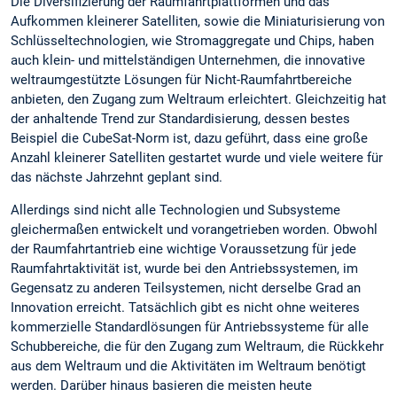
Die Diversifizierung der Raumfahrtplattformen und das
Aufkommen kleinerer Satelliten, sowie die Miniaturisierung von
Schlüsseltechnologien, wie Stromaggregate und Chips, haben
auch klein- und mittelständigen Unternehmen, die innovative
weltraumgestützte Lösungen für Nicht-Raumfahrtbereiche
anbieten, den Zugang zum Weltraum erleichtert. Gleichzeitig hat
der anhaltende Trend zur Standardisierung, dessen bestes
Beispiel die CubeSat-Norm ist, dazu geführt, dass eine große
Anzahl kleinerer Satelliten gestartet wurde und viele weitere für
das nächste Jahrzehnt geplant sind.
Allerdings sind nicht alle Technologien und Subsysteme
gleichermaßen entwickelt und vorangetrieben worden. Obwohl
der Raumfahrtantrieb eine wichtige Voraussetzung für jede
Raumfahrtaktivität ist, wurde bei den Antriebssystemen, im
Gegensatz zu anderen Teilsystemen, nicht derselbe Grad an
Innovation erreicht. Tatsächlich gibt es nicht ohne weiteres
kommerzielle Standardlösungen für Antriebssysteme für alle
Schubbereiche, die für den Zugang zum Weltraum, die Rückkehr
aus dem Weltraum und die Aktivitäten im Weltraum benötigt
werden. Darüber hinaus basieren die meisten heute