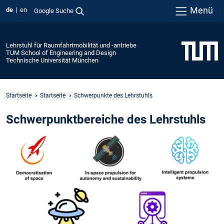
Menü
de
en
Google Suche
Lehrstuhl für Raumfahrtmobilität und -antriebe
TUM School of Engineering and Design
Technische Universität München
Startseite
Startseite
Schwerpunkte des Lehrstuhls
Schwerpunktbereiche des Lehrstuhls