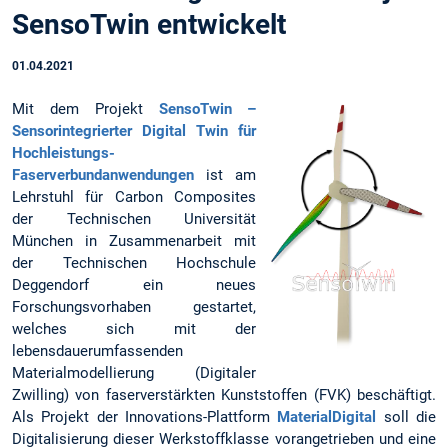
SensoTwin entwickelt
01.04.2021
Mit dem Projekt
SensoTwin –
Sensorintegrierter Digital Twin für
Hochleistungs-
Faserverbundanwendungen
ist am
Lehrstuhl für Carbon Composites
der Technischen Universität
München in Zusammenarbeit mit
der Technischen Hochschule
Deggendorf ein neues
Forschungsvorhaben gestartet,
welches sich mit der
lebensdauerumfassenden
Materialmodellierung (Digitaler
Zwilling) von faserverstärkten Kunststoffen (FVK) beschäftigt.
Als Projekt der Innovations-Plattform
MaterialDigital
soll die
Digitalisierung dieser Werkstoffklasse vorangetrieben und eine