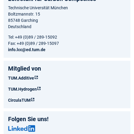
Technische Universität München
Boltzmannstr. 15
85748 Garching
Deutschland
Tel: +49 (0)89 / 289-15092
Fax: +49 (0)89 / 289-15097
info.lcc@ed.tum.de
Mitglied von
TUM.Additive
TUM.Hydrogen
CirculaTUM
Folgen Sie uns!