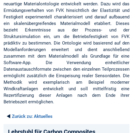
neuartige Materialontologie entwickelt werden. Dazu wird das
Ermüdungsverhalten von FVK hinsichtlich der Elastizität und
Festigkeit experimentell charakterisiert und darauf aufbauend
ein skalenübergreifendes Materialmodell etabliert. Dieses
bezieht Erkenntnisse aus der Prozess- und der
Struktursimulation ein, um die Betriebsfestigkeit von FVK
prädiktiv zu bestimmen. Die Ontologie wird basierend auf den
Modellanforderungen erweitert und dient anschließend
zusammen mit dem Materialmodell als Grundlage für eine
Software-App. Die Verwendung einheitlicher
Datenaustauschformate zwischen den einzelnen Teilprozessen
ermöglicht zusätzlich die Einspeisung realer Sensordaten. Die
Methodik wird exemplarisch am Beispiel moderner
Windkraftanlagen entwickelt und soll mittelfristig eine
Rezertifizierung dieser Anlagen nach dem Ende ihrer
Betriebszeit ermöglichen.
◄
Zurück zu:
Aktuelles
Lehrstuhl für Carbon Composites