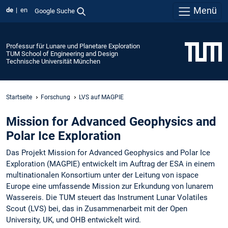
Menü
de
en
Google Suche
Professur für Lunare und Planetare Exploration
TUM School of Engineering and Design
Technische Universität München
Startseite
Forschung
LVS auf MAGPIE
Mission for Advanced Geophysics and
Polar Ice Exploration
Das Projekt Mission for Advanced Geophysics and Polar Ice
Exploration (MAGPIE) entwickelt im Auftrag der ESA in einem
multinationalen Konsortium unter der Leitung von ispace
Europe eine umfassende Mission zur Erkundung von lunarem
Wassereis. Die TUM steuert das Instrument Lunar Volatiles
Scout (LVS) bei, das in Zusammenarbeit mit der Open
University, UK, und OHB entwickelt wird.