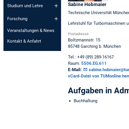
Sabine
Hobmaier
Studium und Lehre
Technische Universität Münche
Forschung
Lehrstuhl für Turbomaschinen u
Veranstaltungen & News
Postadresse
Boltzmannstr. 15
Kontakt & Anfahrt
85748
Garching b. München
Tel.:
+49 (89) 289-16167
Raum:
5506.EG.611
E-Mail:
sabine.hobmaier@tu
vCard-Datei von TUMonline her
Aufgaben in Adm
Buchhaltung