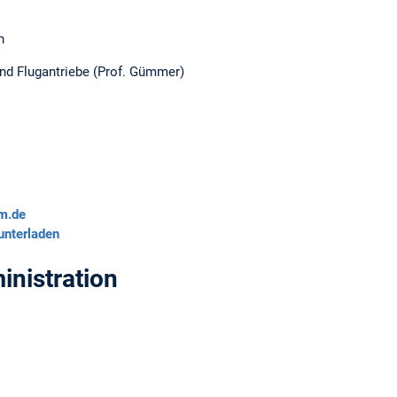
n
nd Flugantriebe (Prof. Gümmer)
m.de
unterladen
inistration