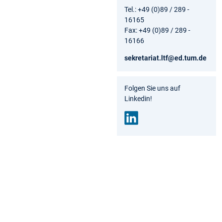
Tel.: +49 (0)89 / 289 -
16165
Fax: +49 (0)89 / 289 -
16166
sekretariat.ltf@ed.tum.de
Folgen Sie uns auf
Linkedin!
Link
edin