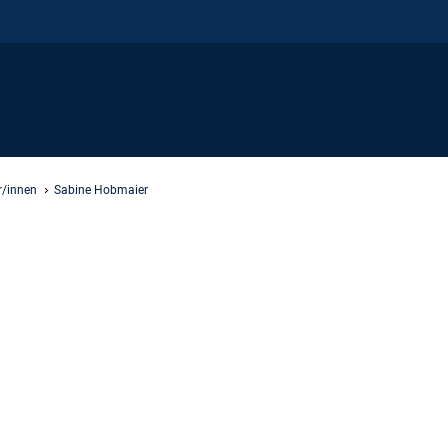
r/innen
Sabine Hobmaier