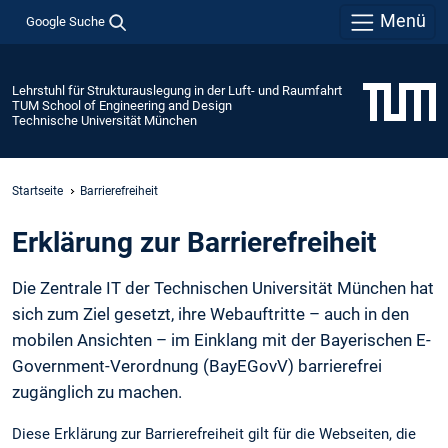
Menü
Google Suche
Lehrstuhl für Strukturauslegung in der Luft- und Raumfahrt
TUM School of Engineering and Design
Technische Universität München
Startseite
Barrierefreiheit
Erklärung zur Barrierefreiheit
Die Zentrale IT der Technischen Universität München hat
sich zum Ziel gesetzt, ihre Webauftritte – auch in den
mobilen Ansichten – im Einklang mit der Bayerischen E-
Government-Verordnung (BayEGovV) barrierefrei
zugänglich zu machen.
Diese Erklärung zur Barrierefreiheit gilt für die Webseiten, die