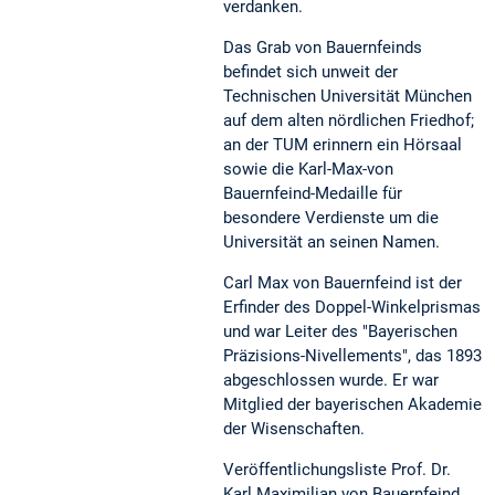
verdanken.
Das Grab von Bauernfeinds
befindet sich unweit der
Technischen Universität München
auf dem alten nördlichen Friedhof;
an der TUM erinnern ein Hörsaal
sowie die Karl-Max-von
Bauernfeind-Medaille für
besondere Verdienste um die
Universität an seinen Namen.
Carl Max von Bauernfeind ist der
Erfinder des Doppel-Winkelprismas
und war Leiter des "Bayerischen
Präzisions-Nivellements", das 1893
abgeschlossen wurde. Er war
Mitglied der bayerischen Akademie
der Wisenschaften.
Veröffentlichungsliste Prof. Dr.
Karl Maximilian von Bauernfeind