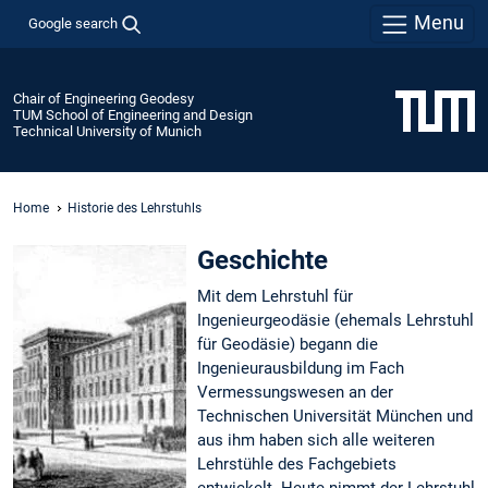
Menu
Google search
Chair of Engineering Geodesy
TUM School of Engineering and Design
Technical University of Munich
Home
Historie des Lehrstuhls
Geschichte
Mit dem Lehrstuhl für
Ingenieurgeodäsie (ehemals Lehrstuhl
für Geodäsie) begann die
Ingenieurausbildung im Fach
Vermessungswesen an der
Technischen Universität München und
aus ihm haben sich alle weiteren
Lehrstühle des Fachgebiets