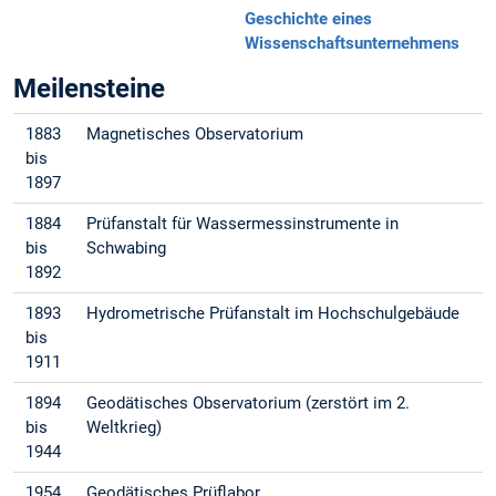
Geschichte eines
Wissenschaftsunternehmens
Meilensteine
1883
Magnetisches Observatorium
bis
1897
1884
Prüfanstalt für Wassermessinstrumente in
bis
Schwabing
1892
1893
Hydrometrische Prüfanstalt im Hochschulgebäude
bis
1911
1894
Geodätisches Observatorium (zerstört im 2.
bis
Weltkrieg)
1944
1954
Geodätisches Prüflabor