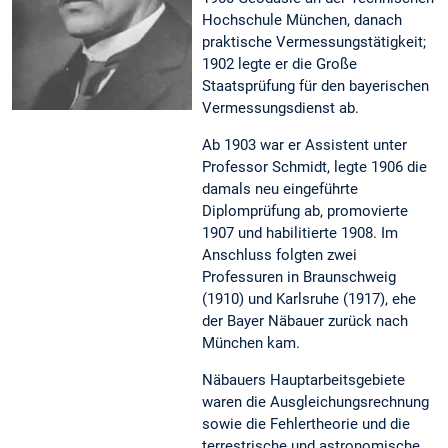
Hochschule München, danach
praktische Vermessungstätigkeit;
1902 legte er die Große
Staatsprüfung für den bayerischen
Vermessungsdienst ab.
Ab 1903 war er Assistent unter
Professor Schmidt, legte 1906 die
damals neu eingeführte
Diplomprüfung ab, promovierte
1907 und habilitierte 1908. Im
Anschluss folgten zwei
Professuren in Braunschweig
(1910) und Karlsruhe (1917), ehe
der Bayer Näbauer zurück nach
München kam.
Näbauers Hauptarbeitsgebiete
waren die Ausgleichungsrechnung
sowie die Fehlertheorie und die
terrestrische und astronomische