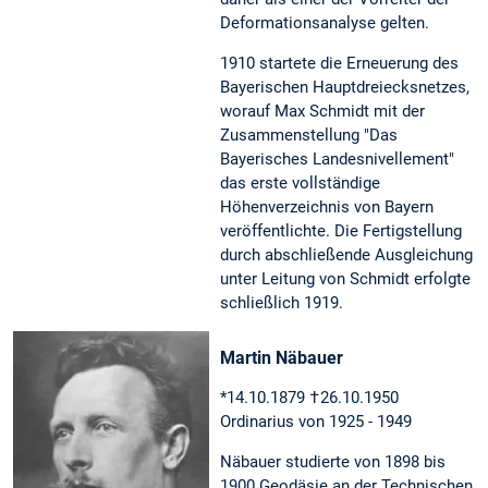
Deformationsanalyse gelten.
1910 startete die Erneuerung des
Bayerischen Hauptdreiecksnetzes,
worauf Max Schmidt mit der
Zusammenstellung "Das
Bayerisches Landesnivellement"
das erste vollständige
Höhenverzeichnis von Bayern
veröffentlichte. Die Fertigstellung
durch abschließende Ausgleichung
unter Leitung von Schmidt erfolgte
schließlich 1919.
Martin Näbauer
*14.10.1879 †26.10.1950
Ordinarius von 1925 - 1949
Näbauer studierte von 1898 bis
1900 Geodäsie an der Technischen