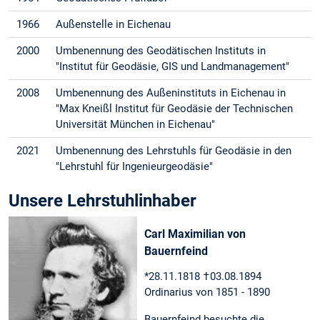
1966
Außenstelle in Eichenau
2000
Umbenennung des Geodätischen Instituts in
"Institut für Geodäsie, GIS und Landmanagement"
2008
Umbenennung des Außeninstituts in Eichenau in
"Max Kneißl Institut für Geodäsie der Technischen
Universität München in Eichenau"
2021
Umbenennung des Lehrstuhls für Geodäsie in den
"Lehrstuhl für Ingenieurgeodäsie"
Unsere Lehrstuhlinhaber
Carl Maximilian von
Bauernfeind
*28.11.1818 †03.08.1894
Ordinarius von 1851 - 1890
Bauernfeind besuchte die