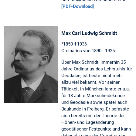
[PDF-Download]
Max Carl Ludwig Schmidt
*1850·†1936
Ordinarius von 1890 - 1925
Über Max Schmidt, immerhin 35
Jahre Ordinarius des Lehrstuhls für
Geodäsie, ist heute nicht mehr
allzu viel bekannt. Vor seiner
Tätigkeit in München lehrte er u.a.
für 13 Jahre Markscheidekunde
und Geodäsie sowie später auch
Baukunde in Freiberg. Er befasste
sich bereits mit der Theorie der
Höhen- und Lageänderung
geodätischer Festpunkte und kann
daher als einer der Vorreiter der