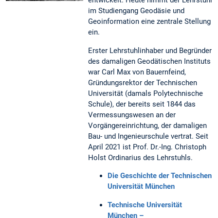
entwickelt. Heute nimmt der Lehrstuhl
im Studiengang Geodäsie und
Geoinformation eine zentrale Stellung
ein.
Erster Lehrstuhlinhaber und Begründer
des damaligen Geodätischen Instituts
war Carl Max von Bauernfeind,
Gründungsrektor der Technischen
Universität (damals Polytechnische
Schule), der bereits seit 1844 das
Vermessungswesen an der
Vorgängereinrichtung, der damaligen
Bau- und Ingenieurschule vertrat. Seit
April 2021 ist Prof. Dr.-Ing. Christoph
Holst Ordinarius des Lehrstuhls.
Die Geschichte der Technischen
Universität München
Technische Universität
München –