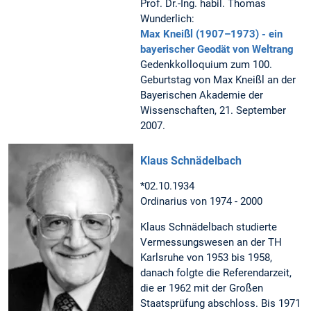
Prof. Dr.-Ing. habil. Thomas
Wunderlich:
Max Kneißl (1907–1973) - ein
bayerischer Geodät von Weltrang
Gedenkkolloquium zum 100.
Geburtstag von Max Kneißl an der
Bayerischen Akademie der
Wissenschaften, 21. September
2007.
Klaus Schnädelbach
*02.10.1934
Ordinarius von 1974 - 2000
Klaus Schnädelbach studierte
Vermessungswesen an der TH
Karlsruhe von 1953 bis 1958,
danach folgte die Referendarzeit,
die er 1962 mit der Großen
Staatsprüfung abschloss. Bis 1971