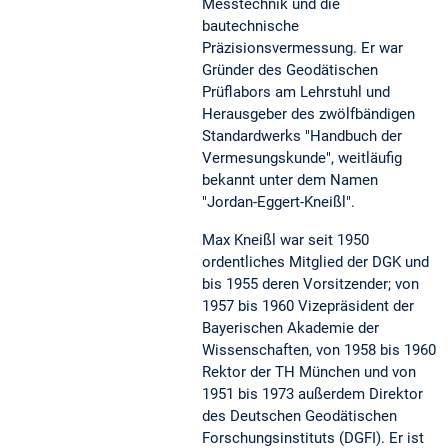
Messtechnik und die
bautechnische
Präzisionsvermessung. Er war
Gründer des Geodätischen
Prüflabors am Lehrstuhl und
Herausgeber des zwölfbändigen
Standardwerks "Handbuch der
Vermesungskunde", weitläufig
bekannt unter dem Namen
"Jordan-Eggert-Kneißl".
Max Kneißl war seit 1950
ordentliches Mitglied der DGK und
bis 1955 deren Vorsitzender; von
1957 bis 1960 Vizepräsident der
Bayerischen Akademie der
Wissenschaften, von 1958 bis 1960
Rektor der TH München und von
1951 bis 1973 außerdem Direktor
des Deutschen Geodätischen
Forschungsinstituts (DGFI). Er ist