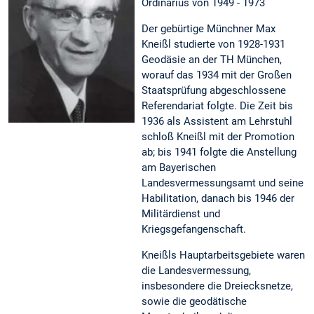
Ordinarius von 1949 - 1973
Der gebürtige Münchner Max
Kneißl studierte von 1928-1931
Geodäsie an der TH München,
worauf das 1934 mit der Großen
Staatsprüfung abgeschlossene
Referendariat folgte. Die Zeit bis
1936 als Assistent am Lehrstuhl
schloß Kneißl mit der Promotion
ab; bis 1941 folgte die Anstellung
am Bayerischen
Landesvermessungsamt und seine
Habilitation, danach bis 1946 der
Militärdienst und
Kriegsgefangenschaft.
Kneißls Hauptarbeitsgebiete waren
die Landesvermessung,
insbesondere die Dreiecksnetze,
sowie die geodätische