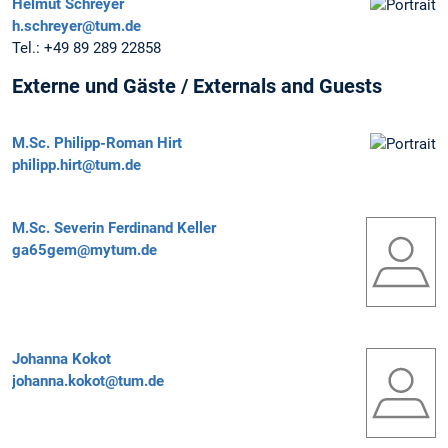
Helmut Schreyer
h.schreyer@tum.de
Tel.:
+49 89 289 22858
Externe und Gäste / Externals and Guests
M.Sc.
Philipp-Roman Hirt
philipp.hirt@tum.de
M.Sc.
Severin Ferdinand Keller
ga65gem@mytum.de
Johanna Kokot
johanna.kokot@tum.de