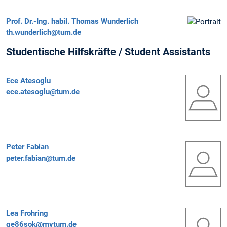
Prof. Dr.-Ing. habil.
Thomas Wunderlich
th.wunderlich@tum.de
Studentische Hilfskräfte / Student Assistants
Ece Atesoglu
ece.atesoglu@tum.de
Peter Fabian
peter.fabian@tum.de
Lea Frohring
ge86sok@mytum.de