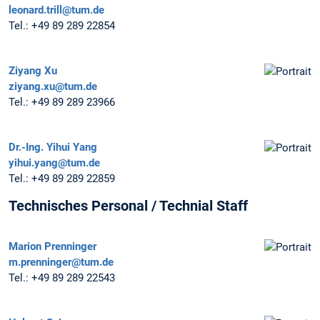
leonard.trill@tum.de
Tel.:
+49 89 289 22854
Ziyang Xu
ziyang.xu@tum.de
Tel.:
+49 89 289 23966
Dr.-Ing.
Yihui Yang
yihui.yang@tum.de
Tel.:
+49 89 289 22859
Technisches Personal / Technial Staff
Marion Prenninger
m.prenninger@tum.de
Tel.:
+49 89 289 22543