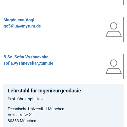
Magdalena Vogl
go56lut@mytum.de
B.Sc.
Sofia Vyshnevska
sofia.vyshnevska@tum.de
Lehrstuhl für Ingenieurgeodäsie
Prof. Christoph Holst
Technische Universität München
Arcisstraße 21
80333 München