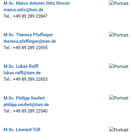
M.Sc.
Marco Antonio Ortiz Rincón
marco.ortiz@tum.de
Tel.:
+49 89 289 22847
M.Sc.
Theresa Pfaffinger
theresa.pfaffinger@tum.de
Tel.:
+49 89 289 22855
M.Sc.
Lukas Raffl
lukas.raffl@tum.de
Tel.:
+49 89 289 22853
M.Sc.
Philipp Seufert
philipp.seufert@tum.de
Tel.:
+49 89 289 22540
M.Sc.
Leonard Trill