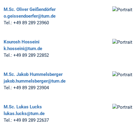
M.Sc.
Oliver Geißendörfer
o.geissendoerfer@tum.de
Tel.:
+49 89 289 23960
Kourosh Hosseini
k.hosseini@tum.de
Tel.:
+49 89 289 22852
M.Sc.
Jakob Hummelsberger
jakob.hummelsberger@tum.de
Tel.:
+49 89 289 23904
M.Sc.
Lukas Lucks
lukas.lucks@tum.de
Tel.:
+49 89 289 22637