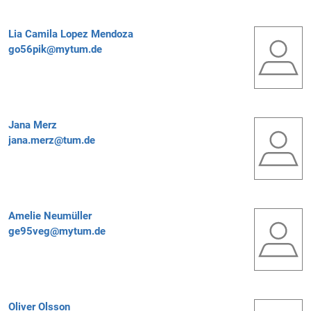
Lia Camila Lopez Mendoza
go56pik@mytum.de
Jana Merz
jana.merz@tum.de
Amelie Neumüller
ge95veg@mytum.de
Oliver Olsson