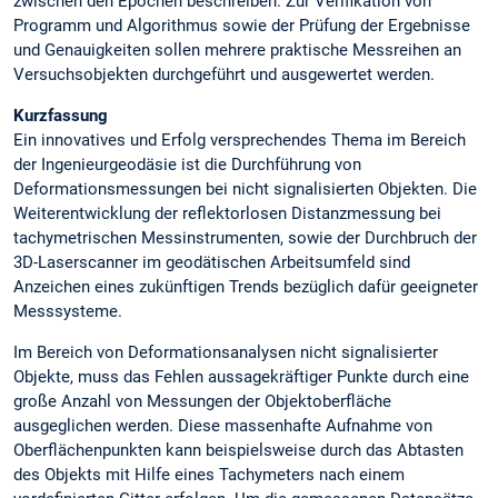
zwischen den Epochen beschreiben. Zur Verifikation von
Programm und Algorithmus sowie der Prüfung der Ergebnisse
und Genauigkeiten sollen mehrere praktische Messreihen an
Versuchsobjekten durchgeführt und ausgewertet werden.
Kurzfassung
Ein innovatives und Erfolg versprechendes Thema im Bereich
der Ingenieurgeodäsie ist die Durchführung von
Deformationsmessungen bei nicht signalisierten Objekten. Die
Weiterentwicklung der reflektorlosen Distanzmessung bei
tachymetrischen Messinstrumenten, sowie der Durchbruch der
3D-Laserscanner im geodätischen Arbeitsumfeld sind
Anzeichen eines zukünftigen Trends bezüglich dafür geeigneter
Messsysteme.
Im Bereich von Deformationsanalysen nicht signalisierter
Objekte, muss das Fehlen aussagekräftiger Punkte durch eine
große Anzahl von Messungen der Objektoberfläche
ausgeglichen werden. Diese massenhafte Aufnahme von
Oberflächenpunkten kann beispielsweise durch das Abtasten
des Objekts mit Hilfe eines Tachymeters nach einem