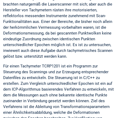
brachten naturgemäß die Laserscanner mit sich; aber auch die
Hersteller von Tachymetern rüsten ihre motorisierten,
reflektorlos messenden Instrumente zunehmend mit Scan-
Funktionalitäten aus. Einer der Bereiche, die bisher noch allein
der herkömmlichen Vermessung vorbehalten waren, ist die
Deformationsmessung, da bei gescannten Punktwolken keine
eindeutige Zuordnung zwischen identischen Punkten
unterschiedlicher Epochen möglich ist. Es ist zu untersuchen,
inwieweit auch diese Aufgabe durch tachymetrisches Scannen
gelöst bzw. unterstützt werden kann.
Für einen Tachymeter TCRP1201 ist ein Programm zur
Steuerung des Scannings und zur Erzeugung entsprechender
Datenfiles zu entwickeln. Die Steuerung ist in C/C++ zu
erstellen. Zum Vergleich unterschiedlicher Epochen ist ein auf
dem ICP-Algorithmus basierendes Verfahren zu entwickeln, mit
dem die Messungen auch ohne bekannte identische Punkte
zueinander in Verbindung gesetzt werden können. Ziel des
Verfahrens ist die Ableitung von Transformationsparametern
einer Ähnlichkeitsabbildung, welche die Deformationen