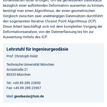
vordefinierten Gitter erfolgen. Um die gemessenen Datensätze
bezüglich einer auftretenden Deformation auswerten zu können,
benötigt man einen Algorithmus, der einen geometrischen
Vergleich zwischen zwei unabhängigen Datensätzen durchführt:
den sogenannten Iterative Closest Point Algorithmus (ICP).
Diese Arbeit beschäftigt sich mit dem kompletten Vorgang der
Deformationsanalyse, von der Datenerfassung bis hin zur
Auswertung mittels des ICP.
Lehrstuhl für Ingenieurgeodäsie
Prof. Christoph Holst
Technische Universität München
Arcisstraße 21
80333 München
Tel.: +49.89.289.22850
Fax: +49.89.289.23967
Mail:
geodaesie@tum.de