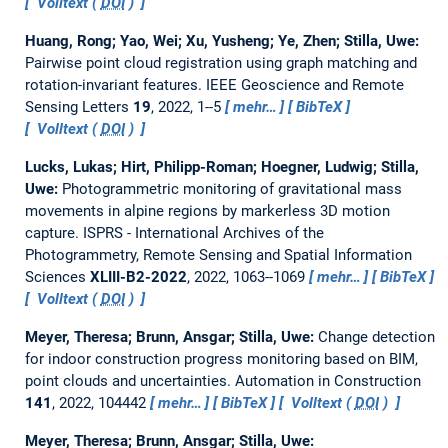
Volltext (
DOI
)
Huang, Rong; Yao, Wei; Xu, Yusheng; Ye, Zhen; Stilla, Uwe:
Pairwise point cloud registration using graph matching and
rotation-invariant features.
IEEE Geoscience and Remote
Sensing Letters
19
, 2022, 1--5
mehr…
BibTeX
Volltext (
DOI
)
Lucks, Lukas; Hirt, Philipp-Roman; Hoegner, Ludwig; Stilla,
Uwe:
Photogrammetric monitoring of gravitational mass
movements in alpine regions by markerless 3D motion
capture.
ISPRS - International Archives of the
Photogrammetry, Remote Sensing and Spatial Information
Sciences
XLIII-B2-2022
, 2022, 1063--1069
mehr…
BibTeX
Volltext (
DOI
)
Meyer, Theresa; Brunn, Ansgar; Stilla, Uwe:
Change detection
for indoor construction progress monitoring based on BIM,
point clouds and uncertainties.
Automation in Construction
141
, 2022, 104442
mehr…
BibTeX
Volltext (
DOI
)
Meyer, Theresa; Brunn, Ansgar; Stilla, Uwe: