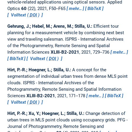
vehicle-related applications using optical sensors.
Applied
Optics
60
(22), 2021, F50--F65
mehr…
BibTeX
Volltext (
DOI
)
Gehrung, J.; Hebel, M.; Arens, M.; Stilla, U.:
Efficient tour
planning for a measurement vehicle by combining next best
view and traveling salesman.
ISPRS - International Archives
of the Photogrammetry, Remote Sensing and Spatial
Information Sciences
XLIII-B2-2021
, 2021, 729--736
mehr…
BibTeX
Volltext (
DOI
)
Hirt, P.-R.; Hoegner, L.; Stilla, U.:
A concept for the
segmentation of individual urban trees from dense MLS point
clouds.
ISPRS - International Archives of the
Photogrammetry, Remote Sensing and Spatial Information
Sciences
XLIII-B2-2021
, 2021, 171--178
mehr…
BibTeX
Volltext (
DOI
)
Hirt, P.-R.; Xu, Y.; Hoegner, L.; Stilla, U.:
Change detection of
urban trees in MLS point clouds using occupancy grids.
PFG -
Journal of Photogrammetry, Remote Sensing and