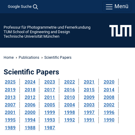
Menü
Google Suche
Professur für Photogrammetrie und Fernerkundung
TUM School of Engineering and Design
Technische Universität München
Home
Publications
Scientific Papers
Scientific Papers
2025
2024
2023
2022
2021
2020
2019
2018
2017
2016
2015
2014
2013
2012
2011
2010
2009
2008
2007
2006
2005
2004
2003
2002
2001
2000
1999
1998
1997
1996
1995
1994
1993
1992
1991
1990
1989
1988
1987