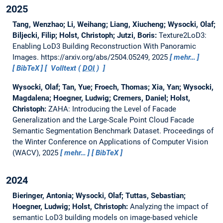
2025
Tang, Wenzhao; Li, Weihang; Liang, Xiucheng; Wysocki, Olaf;
Biljecki, Filip; Holst, Christoph; Jutzi, Boris:
Texture2LoD3:
Enabling LoD3 Building Reconstruction With Panoramic
Images.
https://arxiv.org/abs/2504.05249, 2025
mehr…
BibTeX
Volltext (
DOI
)
Wysocki, Olaf; Tan, Yue; Froech, Thomas; Xia, Yan; Wysocki,
Magdalena; Hoegner, Ludwig; Cremers, Daniel; Holst,
Christoph:
ZAHA: Introducing the Level of Facade
Generalization and the Large-Scale Point Cloud Facade
Semantic Segmentation Benchmark Dataset.
Proceedings of
the Winter Conference on Applications of Computer Vision
(WACV), 2025
mehr…
BibTeX
2024
Bieringer, Antonia; Wysocki, Olaf; Tuttas, Sebastian;
Hoegner, Ludwig; Holst, Christoph:
Analyzing the impact of
semantic LoD3 building models on image-based vehicle