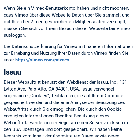
Wenn Sie ein Vimeo-Benutzerkonto haben und nicht möchten,
dass Vimeo über diese Webseite Daten über Sie sammelt und
mit Ihren bei Vimeo gespeicherten Mitgliedsdaten verknüpft,
müssen Sie sich vor Ihrem Besuch dieser Webseite bei Vimeo
ausloggen.
Die Datenschutzerklärung für Vimeo mit näheren Informationen
zur Erhebung und Nutzung Ihrer Daten durch Vimeo finden Sie
unter
https://vimeo.com/privacy
.
Issuu
Dieser Webauftritt benutzt den Webdienst der Issuu, Inc., 131
Lytton Ave, Palo Alto, CA 94301, USA. Issuu verwendet
sogenannte „Cookies“, Textdateien, die auf Ihrem Computer
gespeichert werden und die eine Analyse der Benutzung des
Webauftritts durch Sie ermöglichen. Die durch den Cookie
erzeugten Informationen über Ihre Benutzung dieses
Webauftritts werden in der Regel an einen Server von Issuu in
den USA übertragen und dort gespeichert. Wir haben keine
Kenntnis vom Inhalt der übermittelten Daten sowie deren