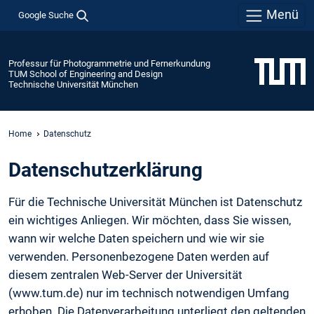
Menü
Google Suche
Professur für Photogrammetrie und Fernerkundung
TUM School of Engineering and Design
Technische Universität München
Home
Datenschutz
Daten­schutz­erklärung
Für die Technische Universität München ist Datenschutz
ein wichtiges Anliegen. Wir möchten, dass Sie wissen,
wann wir welche Daten speichern und wie wir sie
verwenden. Personenbezogene Daten werden auf
diesem zentralen Web-Server der Universität
(www.tum.de) nur im technisch notwendigen Umfang
erhoben. Die Datenverarbeitung unterliegt den geltenden