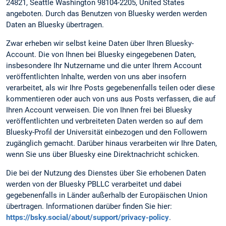
24821, Seattle Washington 98104-2205, United States
angeboten. Durch das Benutzen von Bluesky werden werden
Daten an Bluesky übertragen.
Zwar erheben wir selbst keine Daten über Ihren Bluesky-
Account. Die von Ihnen bei Bluesky eingegebenen Daten,
insbesondere Ihr Nutzername und die unter Ihrem Account
veröffentlichten Inhalte, werden von uns aber insofern
verarbeitet, als wir Ihre Posts gegebenenfalls teilen oder diese
kommentieren oder auch von uns aus Posts verfassen, die auf
Ihren Account verweisen. Die von Ihnen frei bei Bluesky
veröffentlichten und verbreiteten Daten werden so auf dem
Bluesky-Profil der Universität einbezogen und den Followern
zugänglich gemacht. Darüber hinaus verarbeiten wir Ihre Daten,
wenn Sie uns über Bluesky eine Direktnachricht schicken.
Die bei der Nutzung des Dienstes über Sie erhobenen Daten
werden von der Bluesky PBLLC verarbeitet und dabei
gegebenenfalls in Länder außerhalb der Europäischen Union
übertragen. Informationen darüber finden Sie hier:
https://bsky.social/about/support/privacy-policy
.