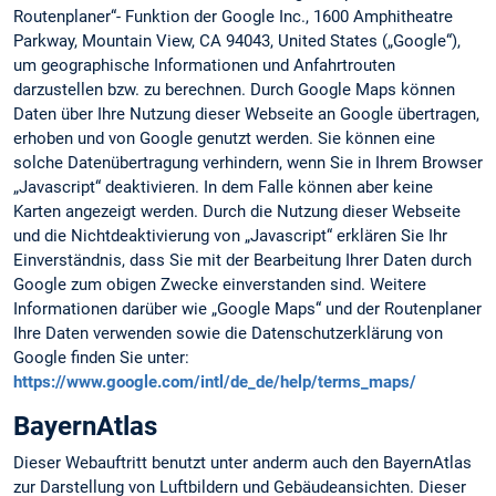
Routenplaner“- Funktion der Google Inc., 1600 Amphitheatre
Parkway, Mountain View, CA 94043, United States („Google“),
um geographische Informationen und Anfahrtrouten
darzustellen bzw. zu berechnen. Durch Google Maps können
Daten über Ihre Nutzung dieser Webseite an Google übertragen,
erhoben und von Google genutzt werden. Sie können eine
solche Datenübertragung verhindern, wenn Sie in Ihrem Browser
„Javascript“ deaktivieren. In dem Falle können aber keine
Karten angezeigt werden. Durch die Nutzung dieser Webseite
und die Nichtdeaktivierung von „Javascript“ erklären Sie Ihr
Einverständnis, dass Sie mit der Bearbeitung Ihrer Daten durch
Google zum obigen Zwecke einverstanden sind. Weitere
Informationen darüber wie „Google Maps“ und der Routenplaner
Ihre Daten verwenden sowie die Datenschutzerklärung von
Google finden Sie unter:
https://www.google.com/intl/de_de/help/terms_maps/
BayernAtlas
Dieser Webauftritt benutzt unter anderm auch den BayernAtlas
zur Darstellung von Luftbildern und Gebäudeansichten. Dieser