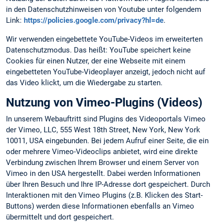
in den Datenschutzhinweisen von Youtube unter folgendem
Link:
https://policies.google.com/privacy?hl=de
.
Wir verwenden eingebettete YouTube-Videos im erweiterten
Datenschutzmodus. Das heißt: YouTube speichert keine
Cookies für einen Nutzer, der eine Webseite mit einem
eingebetteten YouTube-Videoplayer anzeigt, jedoch nicht auf
das Video klickt, um die Wiedergabe zu starten.
Nutzung von Vimeo-Plugins (Videos)
In unserem Webauftritt sind Plugins des Videoportals Vimeo
der Vimeo, LLC, 555 West 18th Street, New York, New York
10011, USA eingebunden. Bei jedem Aufruf einer Seite, die ein
oder mehrere Vimeo-Videoclips anbietet, wird eine direkte
Verbindung zwischen Ihrem Browser und einem Server von
Vimeo in den USA hergestellt. Dabei werden Informationen
über Ihren Besuch und Ihre IP-Adresse dort gespeichert. Durch
Interaktionen mit den Vimeo Plugins (z.B. Klicken des Start-
Buttons) werden diese Informationen ebenfalls an Vimeo
übermittelt und dort gespeichert.