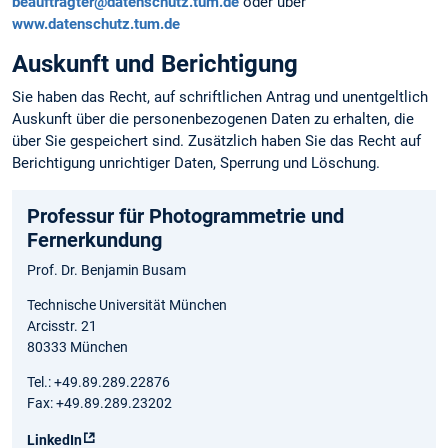
beauftragter@datenschutz.tum.de
oder über
www.datenschutz.tum.de
Auskunft und Berichtigung
Sie haben das Recht, auf schriftlichen Antrag und unentgeltlich
Auskunft über die personen­bezogenen Daten zu erhalten, die
über Sie gespeichert sind. Zusätzlich haben Sie das Recht auf
Berichtigung unrichtiger Daten, Sperrung und Löschung.
Professur für Photogrammetrie und
Fernerkundung
Prof. Dr. Benjamin Busam
Technische Universität München
Arcisstr. 21
80333 München
Tel.: +49.89.289.22876
Fax: +49.89.289.23202
LinkedIn