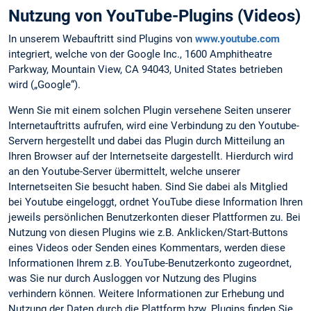
Nutzung von YouTube-Plugins (Videos)
In unserem Webauftritt sind Plugins von
www.youtube.com
integriert, welche von der Google Inc., 1600 Amphitheatre
Parkway, Mountain View, CA 94043, United States betrieben
wird („Google“).
Wenn Sie mit einem solchen Plugin versehene Seiten unserer
Internetauftritts aufrufen, wird eine Verbindung zu den Youtube-
Servern hergestellt und dabei das Plugin durch Mitteilung an
Ihren Browser auf der Internetseite dargestellt. Hierdurch wird
an den Youtube-Server übermittelt, welche unserer
Internetseiten Sie besucht haben. Sind Sie dabei als Mitglied
bei Youtube eingeloggt, ordnet YouTube diese Information Ihren
jeweils persönlichen Benutzerkonten dieser Plattformen zu. Bei
Nutzung von diesen Plugins wie z.B. Anklicken/Start-Buttons
eines Videos oder Senden eines Kommentars, werden diese
Informationen Ihrem z.B. YouTube-Benutzerkonto zugeordnet,
was Sie nur durch Ausloggen vor Nutzung des Plugins
verhindern können. Weitere Informationen zur Erhebung und
Nutzung der Daten durch die Plattform bzw. Plugins finden Sie