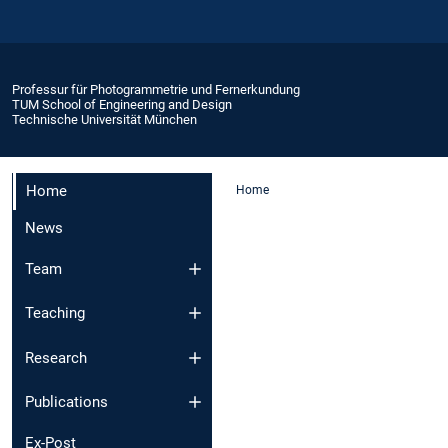
Professur für Photogrammetrie und Fernerkundung
TUM School of Engineering and Design
Technische Universität München
Home
Home
News
Team
Teaching
Research
Publications
Ex-Post