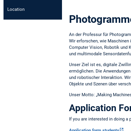
Location
Photogramme
An der Professur für Photogramm
Wir erforschen, wie Maschinen i
Computer Vision, Robotik und K
und multimodale Sensordatenfus
Unser Ziel ist es, digitale Zwi
ermöglichen. Die Anwendungen 
und robotischer Interaktion. W
Objekte und Szenen über verschi
Unser Motto: „Making Machines
Application F
If you are interested in doing a
Application form students