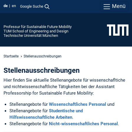
Menü
de
en
Google Suche
Professur für Sustainable Future Mobility
TUM School of Engineering and Design
Technische Universität München
Startseite
Stellenausschreibungen
Stellenausschreibungen
Hier finden Sie aktuelle Stellenangebote für wissenschafltiche
und nichtwissenschaftliche Tätigkeiten bei der Assistant
Professorship for Sustainable Future Mobility:
Stellenangebote für
Wissenschaftliches Personal
und
Stellenangebote für
Studentische und
Hilfswissenschaftliche Arbeiten
.
Stellenangebote für
Nicht-wissenschaftliches Personal
.