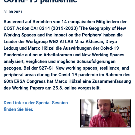
31.08.2021
Basierend auf Berichten von 14 europäischen Mitgliedern der
COST Action CA18214 (2019-2023) ‘The Geography of New
Working Spaces and the Impact on the Periphery’ haben die
Leader der Workgroup WG2 ATLAS Mina Akhavan, Divya
Ledouq und Marco Hölzel die Auswirkungen der Coivd-19
Pandemie auf neue Arbeitsformen und New Working Spaces
analysiert, verglichen und mögliche Schussfolgerungen
gezogen. Bei der S27-S1 New working spaces, resilience, and
peripheral areas during the Covid-19 pandemic im Rahmen des
60th ERSA Congress hat Marco Hölzel eine Zusammenfassung
des Working Papers am 25.8. online vorgestellt.
Den Link zu der Special Session
finden Sie hier.