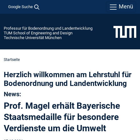
Menü
Google Suche
Professur für Bodenordnung und Landentwicklung
TUM School of Engineering and Design
Technische Universität München
Startseite
Herzlich willkommen am Lehrstuhl für
Bodenordnung und Landentwicklung
News:
Prof. Magel erhält Bayerische
Staatsmedaille für besondere
Verdienste um die Umwelt