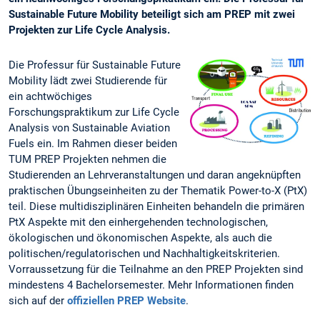
Sustainable Future Mobility beteiligt sich am PREP mit zwei
Projekten zur Life Cycle Analysis.
Die Professur für Sustainable Future
Mobility lädt zwei Studierende für
ein achtwöchiges
Forschungspraktikum zur Life Cycle
Analysis von Sustainable Aviation
Fuels ein. Im Rahmen dieser beiden
TUM PREP Projekten nehmen die
Studierenden an Lehrveranstaltungen und daran angeknüpften
praktischen Übungseinheiten zu der Thematik Power-to-X (PtX)
teil. Diese multidisziplinären Einheiten behandeln die primären
PtX Aspekte mit den einhergehenden technologischen,
ökologischen und ökonomischen Aspekte, als auch die
politischen/regulatorischen und Nachhaltigkeitskriterien.
Vorraussetzung für die Teilnahme an den PREP Projekten sind
mindestens 4 Bachelorsemester. Mehr Informationen finden
sich auf der
offiziellen PREP Website
.