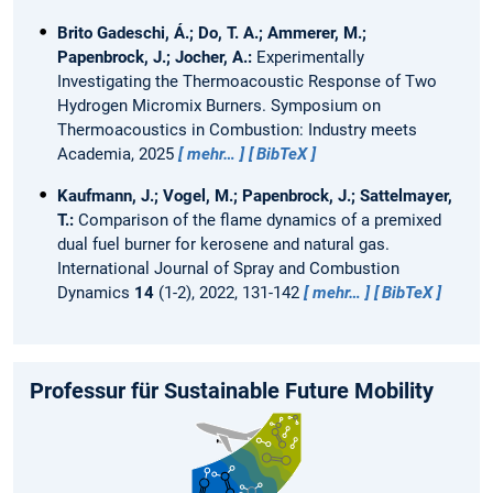
Brito Gadeschi, Á.; Do, T. A.; Ammerer, M.;
Papenbrock, J.; Jocher, A.:
Experimentally
Investigating the Thermoacoustic Response of Two
Hydrogen Micromix Burners.
Symposium on
Thermoacoustics in Combustion: Industry meets
Academia, 2025
mehr…
BibTeX
Kaufmann, J.; Vogel, M.; Papenbrock, J.; Sattelmayer,
T.:
Comparison of the flame dynamics of a premixed
dual fuel burner for kerosene and natural gas.
International Journal of Spray and Combustion
Dynamics
14
(1-2), 2022, 131-142
mehr…
BibTeX
Professur für Sustainable Future Mobility