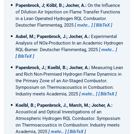
Papenbrock, J; Kölbl, B.; Jocher, A.:
On the Influence
of Dilution Air Injection on Flame Transfer Functions
in a Lean Operated Hydrogen RQL Combustor.
Deutscher Flammentag, 2025
mehr…
BibTeX
Aubel, M.; Papenbrock, J.; Jocher, A.:
Experimental
Analysis of NOx-Production In an Academic Hydrogen
RQL-Burner.
Deutscher Flammentag, 2025
mehr…
BibTeX
Papenbrock, J.; Koelbl, B.; Jocher, A.:
Measuring Lean
and Rich Non-Premixed Hydrogen Flame Dynamics in
the Primary Zone of an Air-Staged Combustor.
Symposium on Thermoacoustics in Combustion:
Industry meets Academia, 2025
mehr…
BibTeX
Koelbl, B.; Papenbrock, J., March, M.; Jocher, A.:
Acoustical and Optical Investigations of an
Atmospheric Hydrogen RQL Combustor.
Symposium
on Thermoacoustics in Combustion: Industry meets
Academia, 2025
mehr…
BibTeX