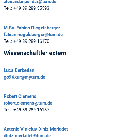
alexander.polidar@tum.de
Tel.:
+49 89 289 55593
M.Sc.
Fabian Riegelsberger
fabian.riegelsberger@tum.de
Tel.:
+49 89 289 16170
Wissenschaftler extern
Luca Berberian
go96xur@mytum.de
Robert Clemens
robert.clemens@tum.de
Tel.:
+49 89 289 16187
Antonio Vinicius Diniz Merladet
diniz.merladet@tum.de