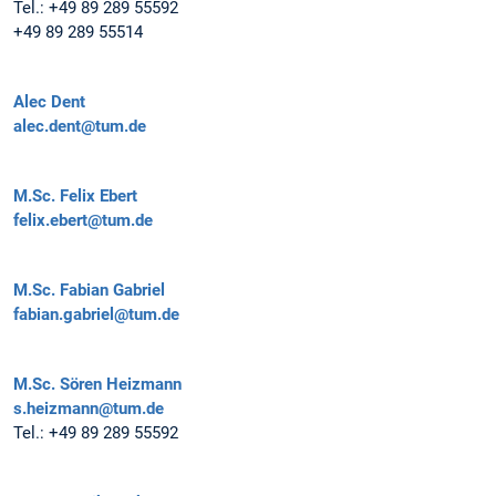
Tel.:
+49 89 289 55592
+49 89 289 55514
Alec Dent
alec.dent@tum.de
M.Sc.
Felix Ebert
felix.ebert@tum.de
M.Sc.
Fabian Gabriel
fabian.gabriel@tum.de
M.Sc.
Sören Heizmann
s.heizmann@tum.de
Tel.:
+49 89 289 55592