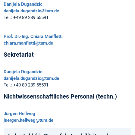
Danijela Dugandzic
danijela.dugandzic@tum.de
Tel.:
+49 89 289 55591
Prof. Dr.-Ing.
Chiara Manfletti
chiara.manfletti@tum.de
Sekretariat
Danijela Dugandzic
danijela.dugandzic@tum.de
Tel.:
+49 89 289 55591
Nichtwissenschaftliches Personal (techn.)
Jürgen Hellweg
juergen.hellweg@tum.de