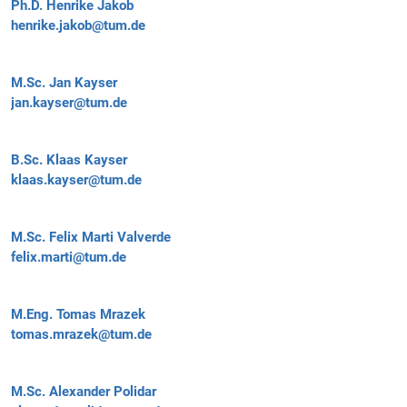
Ph.D.
Henrike Jakob
henrike.jakob@tum.de
M.Sc.
Jan Kayser
jan.kayser@tum.de
B.Sc.
Klaas Kayser
klaas.kayser@tum.de
M.Sc.
Felix Marti Valverde
felix.marti@tum.de
M.Eng.
Tomas Mrazek
tomas.mrazek@tum.de
M.Sc.
Alexander Polidar