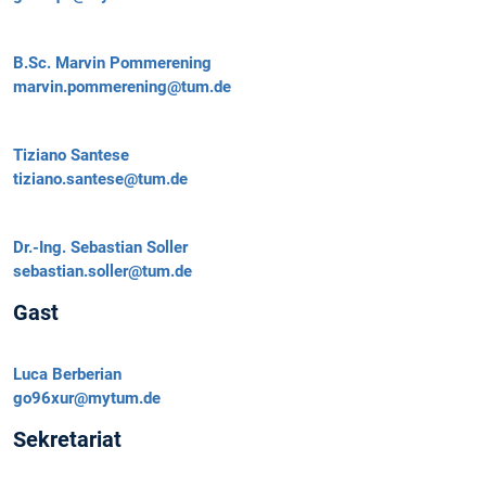
B.Sc.
Marvin Pommerening
marvin.pommerening@tum.de
Tiziano Santese
tiziano.santese@tum.de
Dr.-Ing.
Sebastian Soller
sebastian.soller@tum.de
Gast
Luca Berberian
go96xur@mytum.de
Sekretariat