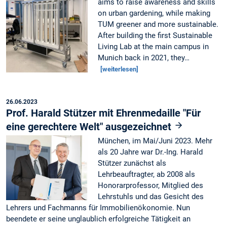
aims to raise awareness and skills
on urban gardening, while making
TUM greener and more sustainable.
After building the first Sustainable
Living Lab at the main campus in
Munich back in 2021, they…
[weiterlesen]
26.06.2023
Prof. Harald Stützer mit Ehrenmedaille "Für
eine gerechtere Welt" ausgezeichnet
München, im Mai/Juni 2023. Mehr
als 20 Jahre war Dr.-Ing. Harald
Stützer zunächst als
Lehrbeauftragter, ab 2008 als
Honorarprofessor, Mitglied des
Lehrstuhls und das Gesicht des
Lehrers und Fachmanns für Immobilienökonomie. Nun
beendete er seine unglaublich erfolgreiche Tätigkeit an