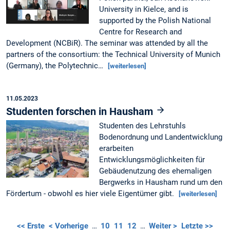
University in Kielce, and is
supported by the Polish National
Centre for Research and
Development (NCBiR). The seminar was attended by all the
partners of the consortium: the Technical University of Munich
(Germany), the Polytechnic…
[weiterlesen]
11.05.2023
Studenten forschen in Hausham
Studenten des Lehrstuhls
Bodenordnung und Landentwicklung
erarbeiten
Entwicklungsmöglichkeiten für
Gebäudenutzung des ehemaligen
Bergwerks in Hausham rund um den
Fördertum - obwohl es hier viele Eigentümer gibt.
[weiterlesen]
<< Erste
< Vorherige
…
10
11
12
…
Weiter >
Letzte >>