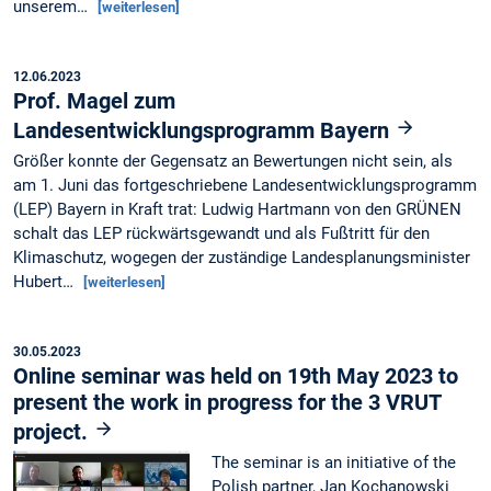
unserem…
[weiterlesen]
12.06.2023
Prof. Magel zum
Landesentwicklungsprogramm Bayern
Größer konnte der Gegensatz an Bewertungen nicht sein, als
am 1. Juni das fortgeschriebene Landesentwicklungsprogramm
(LEP) Bayern in Kraft trat: Ludwig Hartmann von den GRÜNEN
schalt das LEP rückwärtsgewandt und als Fußtritt für den
Klimaschutz, wogegen der zuständige Landesplanungsminister
Hubert…
[weiterlesen]
30.05.2023
Online seminar was held on 19th May 2023 to
present the work in progress for the 3 VRUT
project.
The seminar is an initiative of the
Polish partner, Jan Kochanowski