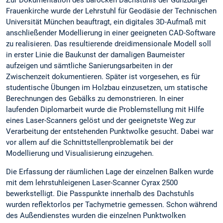
Frauenkirche wurde der Lehrstuhl für Geodäsie der Technischen
Universität München beauftragt, ein digitales 3D-Aufmaß mit
anschließender Modellierung in einer geeigneten CAD-Software
zu realisieren. Das resultierende dreidimensionale Modell soll
in erster Linie die Baukunst der damaligen Baumeister
aufzeigen und sämtliche Sanierungsarbeiten in der
Zwischenzeit dokumentieren. Später ist vorgesehen, es für
studentische Übungen im Holzbau einzusetzen, um statische
Berechnungen des Gebälks zu demonstrieren. In einer
laufenden Diplomarbeit wurde die Problemstellung mit Hilfe
eines Laser-Scanners gelöst und der geeignetste Weg zur
Verarbeitung der entstehenden Punktwolke gesucht. Dabei war
vor allem auf die Schnittstellenproblematik bei der
Modellierung und Visualisierung einzugehen.
Die Erfassung der räumlichen Lage der einzelnen Balken wurde
mit dem lehrstuhleigenen Laser-Scanner Cyrax 2500
bewerkstelligt. Die Passpunkte innerhalb des Dachstuhls
wurden reflektorlos per Tachymetrie gemessen. Schon während
des Außendienstes wurden die einzelnen Punktwolken