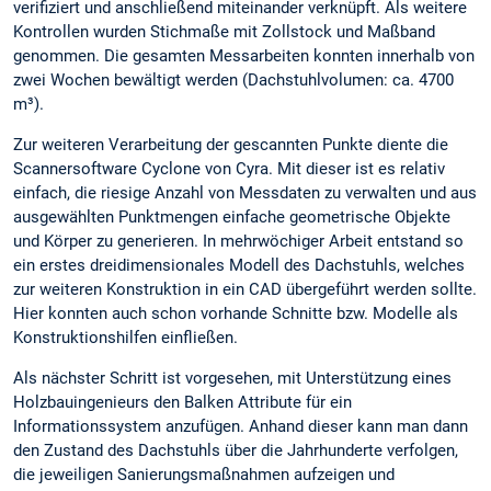
verifiziert und anschließend miteinander verknüpft. Als weitere
Kontrollen wurden Stichmaße mit Zollstock und Maßband
genommen. Die gesamten Messarbeiten konnten innerhalb von
zwei Wochen bewältigt werden (Dachstuhlvolumen: ca. 4700
m³).
Zur weiteren Verarbeitung der gescannten Punkte diente die
Scannersoftware Cyclone von Cyra. Mit dieser ist es relativ
einfach, die riesige Anzahl von Messdaten zu verwalten und aus
ausgewählten Punktmengen einfache geometrische Objekte
und Körper zu generieren. In mehrwöchiger Arbeit entstand so
ein erstes dreidimensionales Modell des Dachstuhls, welches
zur weiteren Konstruktion in ein CAD übergeführt werden sollte.
Hier konnten auch schon vorhande Schnitte bzw. Modelle als
Konstruktionshilfen einfließen.
Als nächster Schritt ist vorgesehen, mit Unterstützung eines
Holzbauingenieurs den Balken Attribute für ein
Informationssystem anzufügen. Anhand dieser kann man dann
den Zustand des Dachstuhls über die Jahrhunderte verfolgen,
die jeweiligen Sanierungsmaßnahmen aufzeigen und