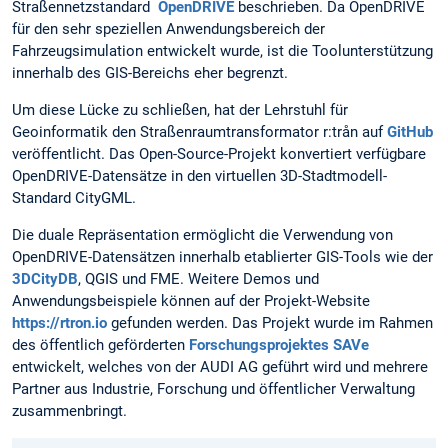
Straßennetzstandard
OpenDRIVE
beschrieben. Da OpenDRIVE
für den sehr speziellen Anwendungsbereich der
Fahrzeugsimulation entwickelt wurde, ist die Toolunterstützung
innerhalb des GIS-Bereichs eher begrenzt.
Um diese Lücke zu schließen, hat der Lehrstuhl für
Geoinformatik den Straßenraumtransformator r:trån auf
GitHub
veröffentlicht. Das Open-Source-Projekt konvertiert verfügbare
OpenDRIVE-Datensätze in den virtuellen 3D-Stadtmodell-
Standard CityGML.
Die duale Repräsentation ermöglicht die Verwendung von
OpenDRIVE-Datensätzen innerhalb etablierter GIS-Tools wie der
3DCityDB
, QGIS und FME. Weitere Demos und
Anwendungsbeispiele können auf der Projekt-Website
https://rtron.io
gefunden werden. Das Projekt wurde im Rahmen
des öffentlich geförderten
Forschungsprojektes SAVe
entwickelt, welches von der AUDI AG geführt wird und mehrere
Partner aus Industrie, Forschung und öffentlicher Verwaltung
zusammenbringt.