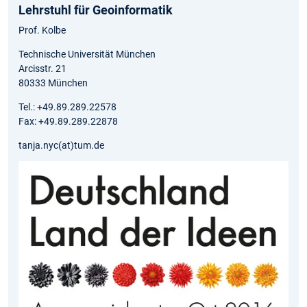
Lehrstuhl für Geoinformatik
Prof. Kolbe
Technische Universität München
Arcisstr. 21
80333 München
Tel.: +49.89.289.22578
Fax: +49.89.289.22878
tanja.nyc(at)tum.de