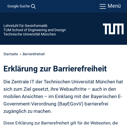
Menü
Google Suche
Lehrstuhl für Geoinformatik
TUM School of Engineering and Design
Technische Universität München
Startseite
Barrierefreiheit
Erklärung zur Barrierefreiheit
Die Zentrale IT der Technischen Universität München hat
sich zum Ziel gesetzt, ihre Webauftritte – auch in den
mobilen Ansichten – im Einklang mit der Bayerischen E-
Government-Verordnung (BayEGovV) barrierefrei
zugänglich zu machen.
Diese Erklärung zur Barrierefreiheit gilt für die Webseiten, die