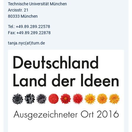
Technische Universität München
Arcisstr. 21
80333 München
Tel.: +49.89.289.22578
Fax: +49.89.289.22878
tanja.nyc(at)tum.de