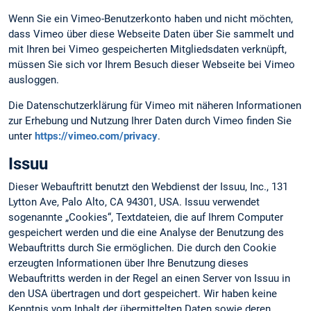
Wenn Sie ein Vimeo-Benutzerkonto haben und nicht möchten,
dass Vimeo über diese Webseite Daten über Sie sammelt und
mit Ihren bei Vimeo gespeicherten Mitgliedsdaten verknüpft,
müssen Sie sich vor Ihrem Besuch dieser Webseite bei Vimeo
ausloggen.
Die Datenschutzerklärung für Vimeo mit näheren Informationen
zur Erhebung und Nutzung Ihrer Daten durch Vimeo finden Sie
unter
https://vimeo.com/privacy
.
Issuu
Dieser Webauftritt benutzt den Webdienst der Issuu, Inc., 131
Lytton Ave, Palo Alto, CA 94301, USA. Issuu verwendet
sogenannte „Cookies“, Textdateien, die auf Ihrem Computer
gespeichert werden und die eine Analyse der Benutzung des
Webauftritts durch Sie ermöglichen. Die durch den Cookie
erzeugten Informationen über Ihre Benutzung dieses
Webauftritts werden in der Regel an einen Server von Issuu in
den USA übertragen und dort gespeichert. Wir haben keine
Kenntnis vom Inhalt der übermittelten Daten sowie deren