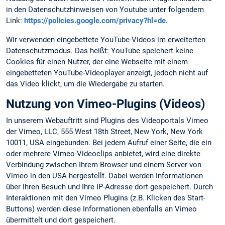
in den Datenschutzhinweisen von Youtube unter folgendem
Link:
https://policies.google.com/privacy?hl=de
.
Wir verwenden eingebettete YouTube-Videos im erweiterten
Datenschutzmodus. Das heißt: YouTube speichert keine
Cookies für einen Nutzer, der eine Webseite mit einem
eingebetteten YouTube-Videoplayer anzeigt, jedoch nicht auf
das Video klickt, um die Wiedergabe zu starten.
Nutzung von Vimeo-Plugins (Videos)
In unserem Webauftritt sind Plugins des Videoportals Vimeo
der Vimeo, LLC, 555 West 18th Street, New York, New York
10011, USA eingebunden. Bei jedem Aufruf einer Seite, die ein
oder mehrere Vimeo-Videoclips anbietet, wird eine direkte
Verbindung zwischen Ihrem Browser und einem Server von
Vimeo in den USA hergestellt. Dabei werden Informationen
über Ihren Besuch und Ihre IP-Adresse dort gespeichert. Durch
Interaktionen mit den Vimeo Plugins (z.B. Klicken des Start-
Buttons) werden diese Informationen ebenfalls an Vimeo
übermittelt und dort gespeichert.