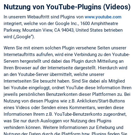
Nutzung von YouTube-Plugins (Videos)
In unserem Webauftritt sind Plugins von
www.youtube.com
integriert, welche von der Google Inc., 1600 Amphitheatre
Parkway, Mountain View, CA 94043, United States betrieben
wird („Google“).
Wenn Sie mit einem solchen Plugin versehene Seiten unserer
Internetauftritts aufrufen, wird eine Verbindung zu den Youtube-
Servern hergestellt und dabei das Plugin durch Mitteilung an
Ihren Browser auf der Internetseite dargestellt. Hierdurch wird
an den Youtube-Server übermittelt, welche unserer
Internetseiten Sie besucht haben. Sind Sie dabei als Mitglied
bei Youtube eingeloggt, ordnet YouTube diese Information Ihren
jeweils persönlichen Benutzerkonten dieser Plattformen zu. Bei
Nutzung von diesen Plugins wie z.B. Anklicken/Start-Buttons
eines Videos oder Senden eines Kommentars, werden diese
Informationen Ihrem z.B. YouTube-Benutzerkonto zugeordnet,
was Sie nur durch Ausloggen vor Nutzung des Plugins
verhindern können. Weitere Informationen zur Erhebung und
Nutzung der Daten durch die Plattform bzw. Plugins finden Sie