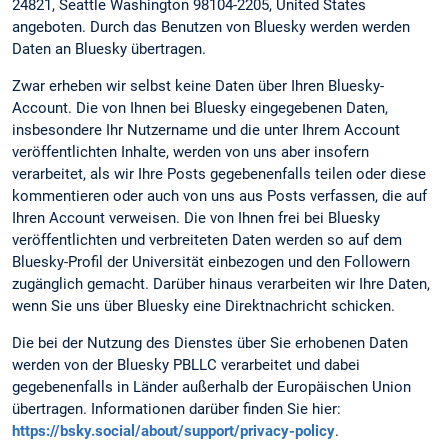
24821, Seattle Washington 98104-2205, United States
angeboten. Durch das Benutzen von Bluesky werden werden
Daten an Bluesky übertragen.
Zwar erheben wir selbst keine Daten über Ihren Bluesky-
Account. Die von Ihnen bei Bluesky eingegebenen Daten,
insbesondere Ihr Nutzername und die unter Ihrem Account
veröffentlichten Inhalte, werden von uns aber insofern
verarbeitet, als wir Ihre Posts gegebenenfalls teilen oder diese
kommentieren oder auch von uns aus Posts verfassen, die auf
Ihren Account verweisen. Die von Ihnen frei bei Bluesky
veröffentlichten und verbreiteten Daten werden so auf dem
Bluesky-Profil der Universität einbezogen und den Followern
zugänglich gemacht. Darüber hinaus verarbeiten wir Ihre Daten,
wenn Sie uns über Bluesky eine Direktnachricht schicken.
Die bei der Nutzung des Dienstes über Sie erhobenen Daten
werden von der Bluesky PBLLC verarbeitet und dabei
gegebenenfalls in Länder außerhalb der Europäischen Union
übertragen. Informationen darüber finden Sie hier:
https://bsky.social/about/support/privacy-policy
.