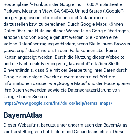
Routenplaner“- Funktion der Google Inc., 1600 Amphitheatre
Parkway, Mountain View, CA 94043, United States („Google“),
um geographische Informationen und Anfahrtrouten
darzustellen bzw. zu berechnen. Durch Google Maps können
Daten über Ihre Nutzung dieser Webseite an Google übertragen,
erhoben und von Google genutzt werden. Sie können eine
solche Datenübertragung verhindern, wenn Sie in Ihrem Browser
„Javascript“ deaktivieren. In dem Falle können aber keine
Karten angezeigt werden. Durch die Nutzung dieser Webseite
und die Nichtdeaktivierung von „Javascript“ erklären Sie Ihr
Einverständnis, dass Sie mit der Bearbeitung Ihrer Daten durch
Google zum obigen Zwecke einverstanden sind. Weitere
Informationen darüber wie „Google Maps“ und der Routenplaner
Ihre Daten verwenden sowie die Datenschutzerklärung von
Google finden Sie unter:
https://www.google.com/intl/de_de/help/terms_maps/
BayernAtlas
Dieser Webauftritt benutzt unter anderm auch den BayernAtlas
zur Darstellung von Luftbildern und Gebäudeansichten. Dieser