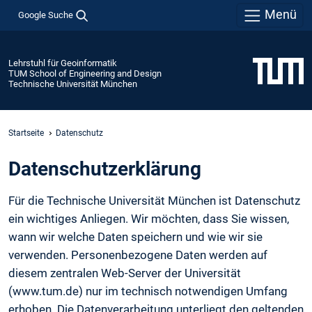
Menü
Google Suche
Lehrstuhl für Geoinformatik
TUM School of Engineering and Design
Technische Universität München
Startseite
Datenschutz
Daten­schutz­erklärung
Für die Technische Universität München ist Datenschutz
ein wichtiges Anliegen. Wir möchten, dass Sie wissen,
wann wir welche Daten speichern und wie wir sie
verwenden. Personenbezogene Daten werden auf
diesem zentralen Web-Server der Universität
(www.tum.de) nur im technisch notwendigen Umfang
erhoben. Die Datenverarbeitung unterliegt den geltenden