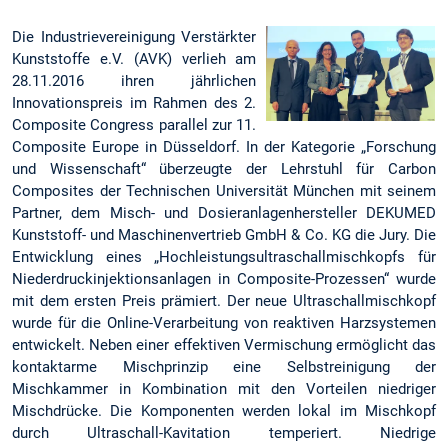
Die Industrievereinigung Verstärkter
Kunststoffe e.V. (AVK) verlieh am
28.11.2016 ihren jährlichen
Innovationspreis im Rahmen des 2.
Composite Congress parallel zur 11.
Composite Europe in Düsseldorf. In der Kategorie „Forschung
und Wissenschaft“ überzeugte der Lehrstuhl für Carbon
Composites der Technischen Universität München mit seinem
Partner, dem Misch- und Dosieranlagenhersteller DEKUMED
Kunststoff- und Maschinenvertrieb GmbH & Co. KG die Jury. Die
Entwicklung eines „Hochleistungsultraschallmischkopfs für
Niederdruckinjektionsanlagen in Composite-Prozessen“ wurde
mit dem ersten Preis prämiert. Der neue Ultraschallmischkopf
wurde für die Online-Verarbeitung von reaktiven Harzsystemen
entwickelt. Neben einer effektiven Vermischung ermöglicht das
kontaktarme Mischprinzip eine Selbstreinigung der
Mischkammer in Kombination mit den Vorteilen niedriger
Mischdrücke. Die Komponenten werden lokal im Mischkopf
durch Ultraschall-Kavitation temperiert. Niedrige