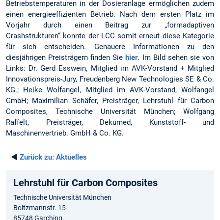
Betriebstemperaturen in der Dosieranlage ermöglichen zudem
einen energieeffizienten Betrieb. Nach dem ersten Platz im
Vorjahr durch einen Beitrag zur „formadaptiven
Crashstrukturen“ konnte der LCC somit erneut diese Kategorie
für sich entscheiden. Genauere Informationen zu den
diesjährigen Preisträgern finden Sie
hier
. Im Bild sehen sie von
Links: Dr. Gerd Esswein, Mitglied im AVK-Vorstand + Mitglied
Innovationspreis-Jury, Freudenberg New Technologies SE & Co.
KG.; Heike Wolfangel, Mitglied im AVK-Vorstand, Wolfangel
GmbH; Maximilian Schäfer, Preisträger, Lehrstuhl für Carbon
Composites, Technische Universität München; Wolfgang
Raffelt, Preisträger, Dekumed, Kunststoff- und
Maschinenvertrieb. GmbH & Co. KG.
◄
Zurück zu:
Aktuelles
Lehrstuhl für Carbon Composites
Technische Universität München
Boltzmannstr. 15
85748 Garching