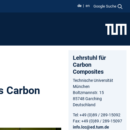
de
en
Google Suche
Lehrstuhl für
Carbon
Composites
Technische Universität
München
s Carbon
Boltzmannstr. 15
85748 Garching
Deutschland
Tel: +49 (0)89 / 289-15092
Fax: +49 (0)89 / 289-15097
info.lcc@ed.tum.de