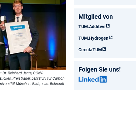
Mitglied von
TUM.Additive
TUM.Hydrogen
CirculaTUM
Folgen Sie uns!
s: Dr. Reinhard Janta, CCeV-
Dickes, Preisträger, Lehrstuhl für Carbon
iversität München. Bildquelle: Behrendt