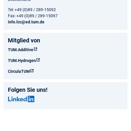
Tel: +49 (0)89 / 289-15092
Fax: +49 (0)89 / 289-15097
info.lcc@ed.tum.de
Mitglied von
TUM.Additive
TUM.Hydrogen
CirculaTUM
Folgen Sie uns!