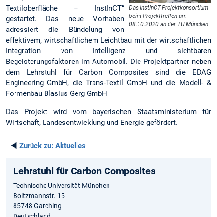
Textiloberfläche – InstInCT“
Das InstInCT-Projektkonsortium
beim Projekttreffen am
gestartet. Das neue Vorhaben
08.10.2020 an der TU München
adressiert die Bündelung von
effektivem, wirtschaftlichem Leichtbau mit der wirtschaftlichen
Integration von Intelligenz und sichtbaren
Begeisterungsfaktoren im Automobil. Die Projektpartner neben
dem Lehrstuhl für Carbon Composites sind die EDAG
Engineering GmbH, die Trans-Textil GmbH und die Modell- &
Formenbau Blasius Gerg GmbH.
Das Projekt wird vom bayerischen Staatsministerium für
Wirtschaft, Landesentwicklung und Energie gefördert.
◄
Zurück zu:
Aktuelles
Lehrstuhl für Carbon Composites
Technische Universität München
Boltzmannstr. 15
85748 Garching
Deutschland