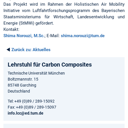
Das Projekt wird im Rahmen der Holistischen Air Mobility
Initiative vom Luftfahrtforschungsprogramm des Bayerischen
Staatsministeriums für Wirtschaft, Landesentwicklung und
Energie (StMWi) gefördert.
Kontakt:
Shima Norouzi, M.Sc.
; E-Mail:
shima.norouzi@tum.de
◄
Zurück zu:
Aktuelles
Lehrstuhl für Carbon Composites
Technische Universität München
Boltzmannstr. 15
85748 Garching
Deutschland
Tel: +49 (0)89 / 289-15092
Fax: +49 (0)89 / 289-15097
info.lcc@ed.tum.de