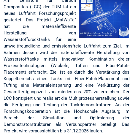
Am Lehrstuhl für Carbon
Composites (LCC) der TUM ist ein
neues Luftfahrt Forschungsprojekt
gestartet. Das Projekt „MatWaTa“
hat die materialeffiziente
Herstellung von
Wasserstoffdrucktanks für eine
umweltfreundliche und emissionsfreie Luftfahrt zum Ziel. Im
Rahmen dessen wird die materialeffiziente Herstellung von
Wasserstofftanks mittels innovativer Kombination dreier
Prozesstechnologien (Wickeln, Tuften und Fiber-Patch-
Placement) erforscht. Ziel ist es durch die Verstärkung des
Kuppelbereichs eines Tanks mit Fiber-Patch-Placement und
Tufting eine Materialeinsparung und eine Verkürzung der
Gesamtfertigungszeit von mindestens 20% zu erreichen. Der
LCC konzipiert und realisiert die Multiprozessherstellung sowie
die Fertigung und Testung der Tankdemonstratoren. An der
Forschungskooperation ist die Hochschule Augsburg im
Bereich der Simulation und Optimierung der
Demonstratorstrukturen als Verbundpartner beteiligt. Das
Projekt wird voraussichtlich bis 31.12.2025 laufen.