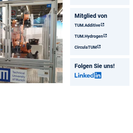
Mitglied von
TUM.Additive
TUM.Hydrogen
CirculaTUM
Folgen Sie uns!