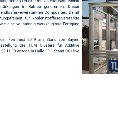
basierten 3D-Drucker mit Co-Extrusiontechnik
rstärkungen in Betrieb genommen. Dieser
 endlosfasververstärkten Compositen. Damit
ungsfreiheit für kohlenstofffaserverstärkte
owie eine vollständig werkzeuglose Fertigung
f der Formnext 2019 am Stand von Bayern
sstellung des TUM Clusters für Additive
- 22.11.19 werden in Halle 11.1 Stand C61 live