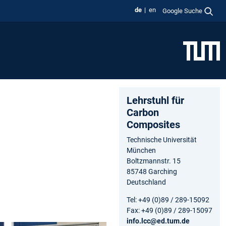
de
en
Google Suche
Lehrstuhl für
Carbon
Composites
Technische Universität
München
Boltzmannstr. 15
85748 Garching
Deutschland
Tel: +49 (0)89 / 289-15092
Fax: +49 (0)89 / 289-15097
info.lcc@ed.tum.de