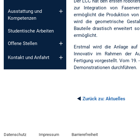
Der LCC hat den ersten roboter
zur Integration von Faserve
Ausstattung und
ermöglicht die Produktion von
Kompetenzen
wird die geometrische Gestalt
Bauteile drastisch erweitert s
Studentische Arbeiten
ermöglicht.
Offene Stellen
Erstmal wird die Anlage au
Innovativ im Rahmen der Au
Kontakt und Anfahrt
Fertigung vorgestellt. Vom 19. 
Demonstrationen durchführen.
◄
Zurück zu:
Aktuelles
Datenschutz
Impressum
Barrierefreiheit