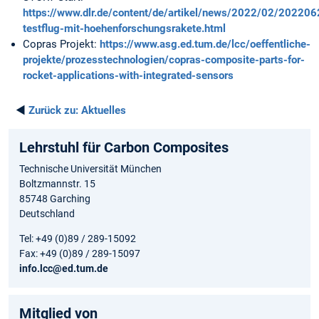
https://www.dlr.de/content/de/artikel/news/2022/02/2022062
testflug-mit-hoehenforschungsrakete.html
Copras Projekt:
https://www.asg.ed.tum.de/lcc/oeffentliche-
projekte/prozesstechnologien/copras-composite-parts-for-
rocket-applications-with-integrated-sensors
◄
Zurück zu:
Aktuelles
Lehrstuhl für Carbon Composites
Technische Universität München
Boltzmannstr. 15
85748 Garching
Deutschland
Tel: +49 (0)89 / 289-15092
Fax: +49 (0)89 / 289-15097
info.lcc@ed.tum.de
Mitglied von