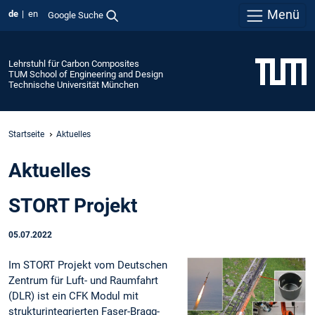
Menü
de
en
Google Suche
Lehrstuhl für Carbon Composites
TUM School of Engineering and Design
Technische Universität München
Startseite
Aktuelles
Aktuelles
STORT Projekt
05.07.2022
Im STORT Projekt vom Deutschen
Zentrum für Luft- und Raumfahrt
(DLR) ist ein CFK Modul mit
strukturintegrierten Faser-Bragg-