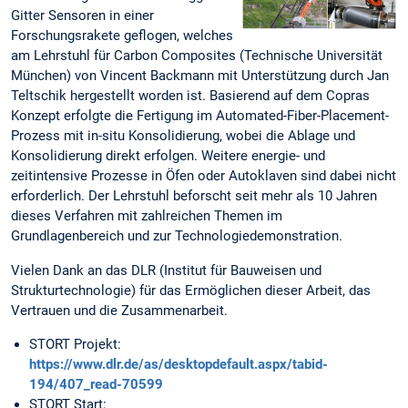
Gitter Sensoren in einer
Forschungsrakete geflogen, welches
am Lehrstuhl für Carbon Composites (Technische Universität
München) von Vincent Backmann mit Unterstützung durch Jan
Teltschik hergestellt worden ist. Basierend auf dem Copras
Konzept erfolgte die Fertigung im Automated-Fiber-Placement-
Prozess mit in-situ Konsolidierung, wobei die Ablage und
Konsolidierung direkt erfolgen. Weitere energie- und
zeitintensive Prozesse in Öfen oder Autoklaven sind dabei nicht
erforderlich. Der Lehrstuhl beforscht seit mehr als 10 Jahren
dieses Verfahren mit zahlreichen Themen im
Grundlagenbereich und zur Technologiedemonstration.
Vielen Dank an das DLR (Institut für Bauweisen und
Strukturtechnologie) für das Ermöglichen dieser Arbeit, das
Vertrauen und die Zusammenarbeit.
STORT Projekt:
https://www.dlr.de/as/desktopdefault.aspx/tabid-
194/407_read-70599
STORT Start: