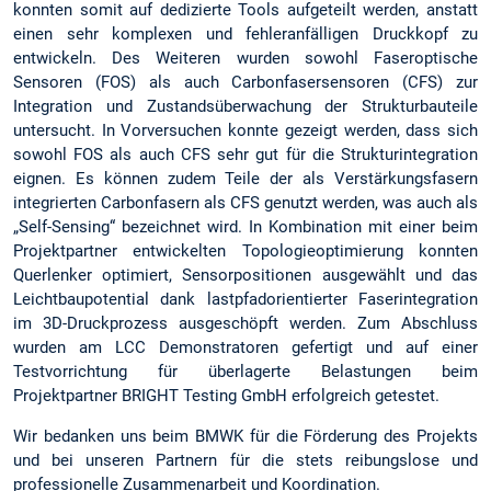
konnten somit auf dedizierte Tools aufgeteilt werden, anstatt
einen sehr komplexen und fehleranfälligen Druckkopf zu
entwickeln. Des Weiteren wurden sowohl Faseroptische
Sensoren (FOS) als auch Carbonfasersensoren (CFS) zur
Integration und Zustandsüberwachung der Strukturbauteile
untersucht. In Vorversuchen konnte gezeigt werden, dass sich
sowohl FOS als auch CFS sehr gut für die Strukturintegration
eignen. Es können zudem Teile der als Verstärkungsfasern
integrierten Carbonfasern als CFS genutzt werden, was auch als
„Self-Sensing“ bezeichnet wird. In Kombination mit einer beim
Projektpartner entwickelten Topologieoptimierung konnten
Querlenker optimiert, Sensorpositionen ausgewählt und das
Leichtbaupotential dank lastpfadorientierter Faserintegration
im 3D-Druckprozess ausgeschöpft werden. Zum Abschluss
wurden am LCC Demonstratoren gefertigt und auf einer
Testvorrichtung für überlagerte Belastungen beim
Projektpartner BRIGHT Testing GmbH erfolgreich getestet.
Wir bedanken uns beim BMWK für die Förderung des Projekts
und bei unseren Partnern für die stets reibungslose und
professionelle Zusammenarbeit und Koordination.