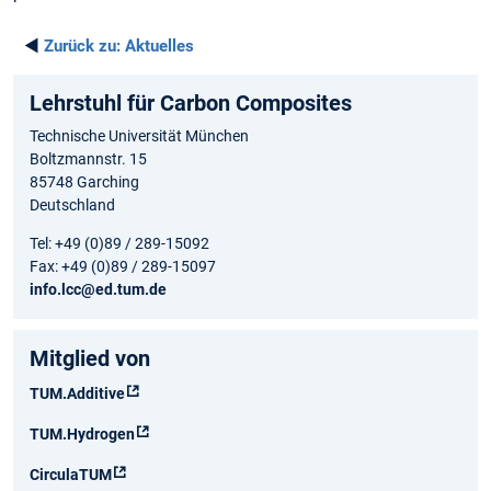
◄
Zurück zu:
Aktuelles
Lehrstuhl für Carbon Composites
Technische Universität München
Boltzmannstr. 15
85748 Garching
Deutschland
Tel: +49 (0)89 / 289-15092
Fax: +49 (0)89 / 289-15097
info.lcc@ed.tum.de
Mitglied von
TUM.Additive
TUM.Hydrogen
CirculaTUM