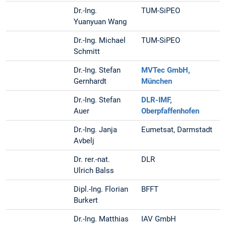
Dr.-Ing.
TUM-SiPEO
Yuanyuan Wang
Dr.-Ing. Michael
TUM-SiPEO
Schmitt
Dr.-Ing. Stefan
MVTec GmbH,
Gernhardt
München
Dr.-Ing. Stefan
DLR-IMF,
Auer
Oberpfaffenhofen
Dr.-Ing. Janja
Eumetsat, Darmstadt
Avbelj
Dr. rer.-nat.
DLR
Ulrich Balss
Dipl.-Ing. Florian
BFFT
Burkert
Dr.-Ing. Matthias
IAV GmbH