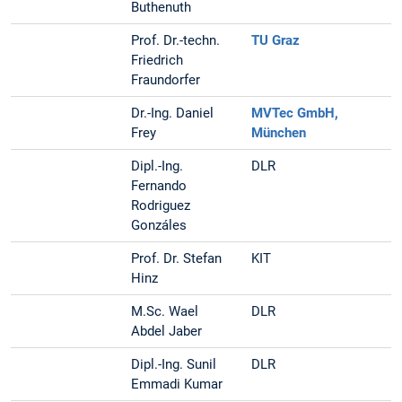
Buthenuth
Prof. Dr.-techn.
TU Graz
Friedrich
Fraundorfer
Dr.-Ing. Daniel
MVTec GmbH,
Frey
München
Dipl.-Ing.
DLR
Fernando
Rodriguez
Gonzáles
Prof. Dr. Stefan
KIT
Hinz
M.Sc. Wael
DLR
Abdel Jaber
Dipl.-Ing. Sunil
DLR
Emmadi Kumar