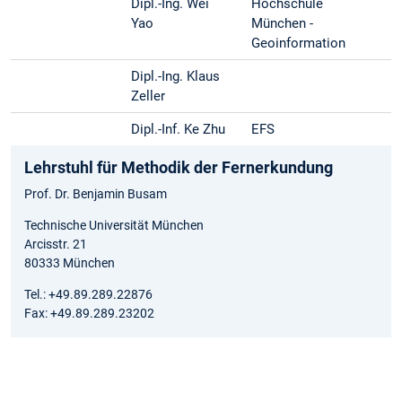
Dipl.-Ing. Wei
Hochschule
Yao
München -
Geoinformation
Dipl.-Ing. Klaus
Zeller
Dipl.-Inf. Ke Zhu
EFS
Lehrstuhl für Methodik der Fernerkundung
Prof. Dr. Benjamin Busam
Technische Universität München
Arcisstr. 21
80333 München
Tel.: +49.89.289.22876
Fax: +49.89.289.23202