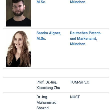
M.Sc.
München
Sandra Aigner,
Deutsches Patent-
M.Sc.
und Markenamt,
München
Prof. Dr.-Ing.
TUM-SiPEO
Xiaoxiang Zhu
Dr.-Ing.
NUST
Muhammad
Shazad