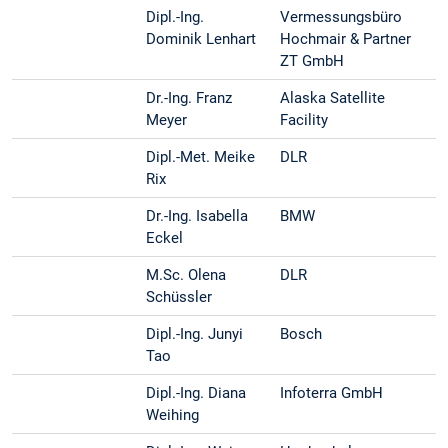
Dipl.-Ing.
Vermessungsbüro
Dominik Lenhart
Hochmair & Partner
ZT GmbH
Dr.-Ing. Franz
Alaska Satellite
Meyer
Facility
Dipl.-Met. Meike
DLR
Rix
Dr.-Ing. Isabella
BMW
Eckel
M.Sc. Olena
DLR
Schüssler
Dipl.-Ing. Junyi
Bosch
Tao
Dipl.-Ing. Diana
Infoterra GmbH
Weihing