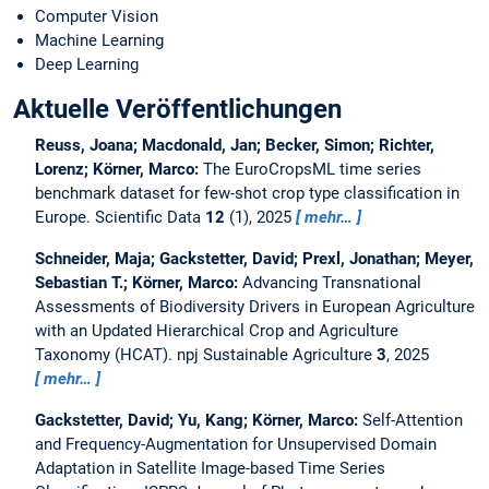
Computer Vision
Machine Learning
Deep Learning
Aktuelle Veröffentlichungen
Reuss, Joana; Macdonald, Jan; Becker, Simon; Richter,
Lorenz; Körner, Marco:
The EuroCropsML time series
benchmark dataset for few-shot crop type classification in
Europe.
Scientific Data
12
(1), 2025
mehr…
Schneider, Maja; Gackstetter, David; Prexl, Jonathan; Meyer,
Sebastian T.; Körner, Marco:
Advancing Transnational
Assessments of Biodiversity Drivers in European Agriculture
with an Updated Hierarchical Crop and Agriculture
Taxonomy (HCAT).
npj Sustainable Agriculture
3
, 2025
mehr…
Gackstetter, David; Yu, Kang; Körner, Marco:
Self-Attention
and Frequency-Augmentation for Unsupervised Domain
Adaptation in Satellite Image-based Time Series