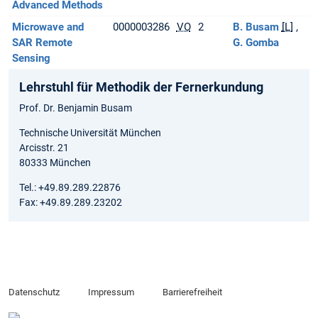
Advanced Methods
Microwave and
0000003286
VO
2
B. Busam
[L]
SAR Remote
G. Gomba
Sensing
Lehrstuhl für Methodik der Fernerkundung
Prof. Dr. Benjamin Busam
Technische Universität München
Arcisstr. 21
80333 München
Tel.: +49.89.289.22876
Fax: +49.89.289.23202
Datenschutz
Impressum
Barrierefreiheit