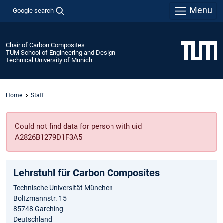
Menu
Google search
Chair of Carbon Composites
TUM School of Engineering and Design
Technical University of Munich
Home
Staff
Could not find data for person with uid
A2826B1279D1F3A5
Lehrstuhl für Carbon Composites
Technische Universität München
Boltzmannstr. 15
85748 Garching
Deutschland