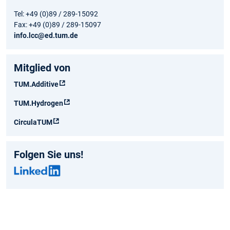
Tel: +49 (0)89 / 289-15092
Fax: +49 (0)89 / 289-15097
info.lcc@ed.tum.de
Mitglied von
TUM.Additive
TUM.Hydrogen
CirculaTUM
Folgen Sie uns!